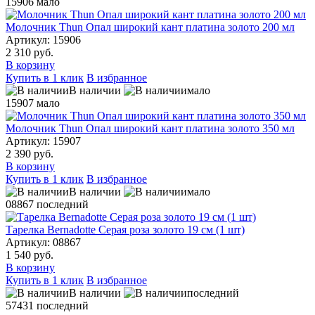
15906
мало
Молочник Thun Опал широкий кант платина золото 200 мл
Артикул: 15906
2 310 руб.
В корзину
Купить в 1 клик
В избранное
В наличии
мало
15907
мало
Молочник Thun Опал широкий кант платина золото 350 мл
Артикул: 15907
2 390 руб.
В корзину
Купить в 1 клик
В избранное
В наличии
мало
08867
последний
Тарелка Bernadotte Серая роза золото 19 см (1 шт)
Артикул: 08867
1 540 руб.
В корзину
Купить в 1 клик
В избранное
В наличии
последний
57431
последний