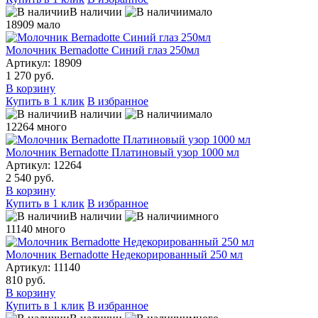
В наличии
мало
18909
мало
Молочник Bernadotte Синий глаз 250мл
Артикул: 18909
1 270 руб.
В корзину
Купить в 1 клик
В избранное
В наличии
мало
12264
много
Молочник Bernadotte Платиновый узор 1000 мл
Артикул: 12264
2 540 руб.
В корзину
Купить в 1 клик
В избранное
В наличии
много
11140
много
Молочник Bernadotte Недекорированный 250 мл
Артикул: 11140
810 руб.
В корзину
Купить в 1 клик
В избранное