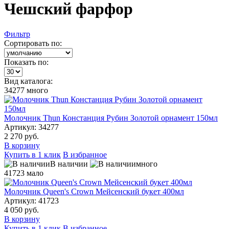
Чешский фарфор
Фильтр
Сортировать по:
Показать по:
Вид каталога:
34277
много
Молочник Thun Констанция Рубин Золотой орнамент 150мл
Артикул: 34277
2 270 руб.
В корзину
Купить в 1 клик
В избранное
В наличии
много
41723
мало
Молочник Queen's Crown Мейсенский букет 400мл
Артикул: 41723
4 050 руб.
В корзину
Купить в 1 клик
В избранное