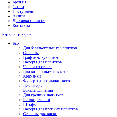
Бренды
Серии
Поступления
Акции
Доставка и оплата
Контакты
Каталог товаров
Бар
Для безалкогольных напитков
Стаканы
Графины, кувшины
Наборы для напитков
Чашки из стекла
Для вина и шампанского
Креманки
Фужеры для шампанского
Декантеры
Бокалы для вина
Для крепких напитков
Рюмки, стопки
Штофы
Наборы для крепких напитков
Стаканы для виски