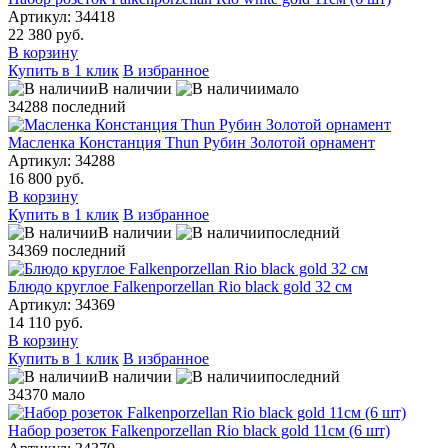
Артикул: 34418
22 380 руб.
В корзину
Купить в 1 клик
В избранное
В наличии
мало
34288
последний
Масленка Констанция Thun Рубин Золотой орнамент
Артикул: 34288
16 800 руб.
В корзину
Купить в 1 клик
В избранное
В наличии
последний
34369
последний
Блюдо круглое Falkenporzellan Rio black gold 32 см
Артикул: 34369
14 110 руб.
В корзину
Купить в 1 клик
В избранное
В наличии
последний
34370
мало
Набор розеток Falkenporzellan Rio black gold 11см (6 шт)