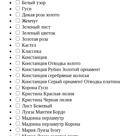
Белый узор
Гуси
Дикая роза золото
Жемчуг
Зеленый лист
Зеленый цветок
Золотая роза
Кастел
Классика
Констанция
Констанция Отводка золото
Констанция Рубин Золотой орнамент
Констанция серебряные колосья
Констанция Серый орнамент Отводка платина
Корона Гуси
Кристина Красная лилия
Кристина Черная лилия
Лист Бежевый
Луиза Мантия Бордо
Мадонна перламутр
Мадонна перламутр Корона
Мария Луиза Ivory