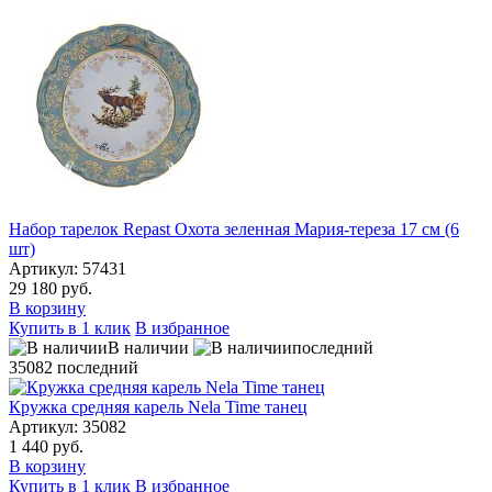
Набор тарелок Repast Охота зеленная Мария-тереза 17 см (6
шт)
Артикул: 57431
29 180 руб.
В корзину
Купить в 1 клик
В избранное
В наличии
последний
35082
последний
Кружка средняя карель Nela Time танец
Артикул: 35082
1 440 руб.
В корзину
Купить в 1 клик
В избранное