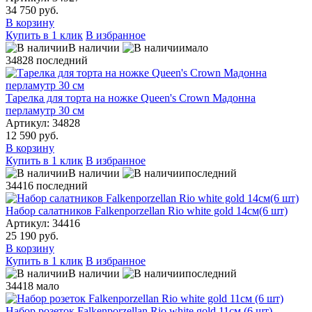
34 750 руб.
В корзину
Купить в 1 клик
В избранное
В наличии
мало
34828
последний
Тарелка для торта на ножке Queen's Crown Мадонна
перламутр 30 см
Артикул: 34828
12 590 руб.
В корзину
Купить в 1 клик
В избранное
В наличии
последний
34416
последний
Набор салатников Falkenporzellan Rio white gold 14см(6 шт)
Артикул: 34416
25 190 руб.
В корзину
Купить в 1 клик
В избранное
В наличии
последний
34418
мало
Набор розеток Falkenporzellan Rio white gold 11см (6 шт)