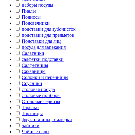
наборы посуды
Пиалы
Подносы
Подсвечники
подставки для зубочисток
подставки для предметов
Подставки для яиц
посуда для запекания
Салатники
салфетки-подставки
Салфетницы
Сахарницы
Солонки и перечницы
Соусники
столовая посуда
столовые приборы
Столовые сервизы
Тарелки
Тортницы
фруктовницы, этажерки
чайники
Чайные пары