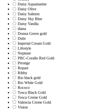
Daisy Aquamarine
Daisy Olive
Daisy Salmon
Daisy Sky Blue
Daisy Vanilla
diana
Donna Green gold
Dubi
Imperial Cream Gold
Lifestyle
Neptune
PBC-Corallo Red Gold
Prestige
Repast
Ribby
Rio black gold
Rio White Gold
Rococo
Tosca Black Gold
Tosca Creme Gold
Valencia Creme Gold
Vision