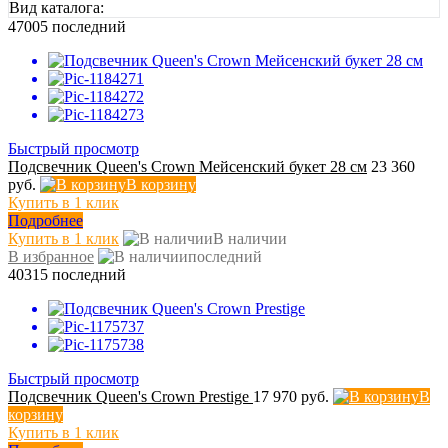
Вид каталога:
47005
последний
Быстрый просмотр
Подсвечник Queen's Crown Мейсенский букет 28 см
23 360
руб.
В корзину
Купить в 1 клик
Подробнее
Купить в 1 клик
В наличии
В избранное
последний
40315
последний
Быстрый просмотр
Подсвечник Queen's Crown Prestige
17 970 руб.
В
корзину
Купить в 1 клик