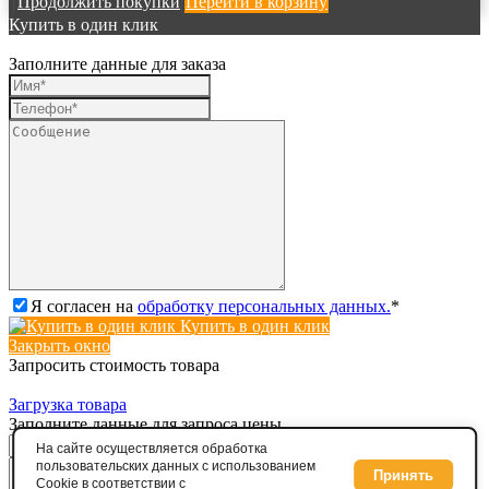
Продолжить покупки
Перейти в корзину
Купить в один клик
Заполните данные для заказа
Я согласен на
обработку персональных данных.
*
Купить в один клик
Закрыть окно
Запросить стоимость товара
Загрузка товара
Заполните данные для запроса цены
На сайте осуществляется обработка
пользовательских данных с использованием
Принять
Cookie в соответствии с