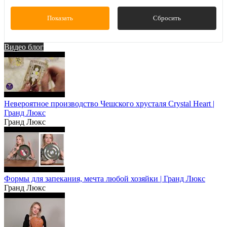
Показать
Сбросить
Видео блог
Невероятное производство Чешского хрусталя Crystal Heart |
Гранд Люкс
Гранд Люкс
Формы для запекания, мечта любой хозяйки | Гранд Люкс
Гранд Люкс