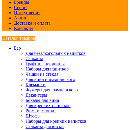
Бренды
Серии
Поступления
Акции
Доставка и оплата
Контакты
Каталог товаров
Бар
Для безалкогольных напитков
Стаканы
Графины, кувшины
Наборы для напитков
Чашки из стекла
Для вина и шампанского
Креманки
Фужеры для шампанского
Декантеры
Бокалы для вина
Для крепких напитков
Рюмки, стопки
Штофы
Наборы для крепких напитков
Стаканы для виски