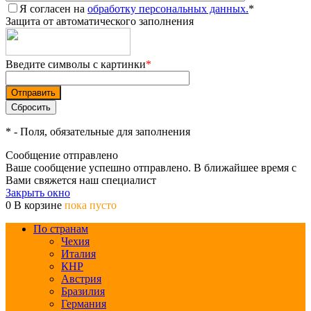
Я согласен на
обработку персональных данных.
*
Защита от автоматического заполнения
Введите символы с картинки
*
*
- Поля, обязательные для заполнения
Сообщение отправлено
Ваше сообщение успешно отправлено. В ближайшее время с
Вами свяжется наш специалист
Закрыть окно
0
В корзине
пока пусто
По странам
Чехия
Италия
КНР
Австрия
Бразилия
Германия