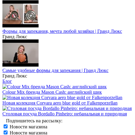
Формы для запекания, мечта любой хозяйки | Гранд Люкс
Гранд Люкс
Самые удобные формы для запекания | Гранд Люкс
Гранд Люкс
Блог
Colour Mix бренда Mason Cash: английский шик
Новая колекция Corvara aero blue gold от Falkenporzellan
Столовая посуда Bordallo Pinheiro: небанальная и природная
Подпишитесь на рассылку:
Новости магазина
Новости магазина