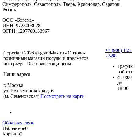
Симферополь, Севастополь, Тверь, Краснодар, Саратов,
Рязань
ООО «Богема»
ИНН: 9728003028
ОГРН: 1207700163967
+7 (908) 155-
Copyright 2026 © grand-lux.ru - Оптово-
22-88
розничный магазин посуды и предметов
интерьера. Все права защищены.
График
работы:
Наши адреса:
с 10:00
до
г. Москва
18:00
ул. Вельяминовская д. 6
(м. Семеновская)
Посмотреть на карте
Обратная связь
Избранное
0
Корзина
0