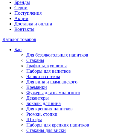
Бренды
Серии
Поступления
Акции
Доставка и оплата
Контакты
Каталог товаров
Бар
Для безалкогольных напитков
Стаканы
Графины, кувшины
Наборы для напитков
Чашки из стекла
Для вина и шампанского
Креманки
Фужеры для шампанского
Декантеры
Бокалы для вина
Для крепких напитков
Рюмки, стопки
Штофы
Наборы для крепких напитков
Стаканы для виски