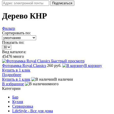
Дерево КНР
Фильтр
Сортировать по:
Показать по:
Вид каталога:
45476
много
Быстрый просмотр
Фоторамка Royal Classics
260 руб.
В корзину
Купить в 1 клик
Подробнее
Купить в 1 клик
В наличии
В избранное
много
Категории
Бар
Кухня
Сервировка
LifeStyle - Все для дома