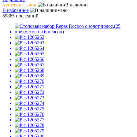
Купить в 1 клик
В наличии
В избранное
мало
59865
последний