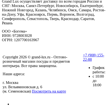
Grand Lux осуществляет доставку по всем городам России и
СНГ: Москва, Санкт-Петербург, Новосибирск, Екатеринбург,
Нижний Новгород, Казань, Челябинск, Омск, Самара, Ростов-
на-Дону, Уфа, Красноярск, Пермь, Воронеж, Волгоград,
Симферополь, Севастополь, Тверь, Краснодар, Саратов,
Рязань
ООО «Богема»
ИНН: 9728003028
ОГРН: 1207700163967
+7 (908) 155-
Copyright 2026 © grand-lux.ru - Оптово-
22-88
розничный магазин посуды и предметов
интерьера. Все права защищены.
График
работы:
Наши адреса:
с 10:00
до
г. Москва
18:00
ул. Вельяминовская д. 6
(м. Семеновская)
Посмотреть на карте