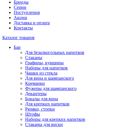
Бренды
Серии
Поступления
Акции
Доставка и оплата
Контакты
Каталог товаров
Бар
Для безалкогольных напитков
Стаканы
Графины, кувшины
Наборы для напитков
Чашки из стекла
Для вина и шампанского
Креманки
Фужеры для шампанского
Декантеры
Бокалы для вина
Для крепких напитков
Рюмки, стопки
Штофы
Наборы для крепких напитков
Стаканы для виски