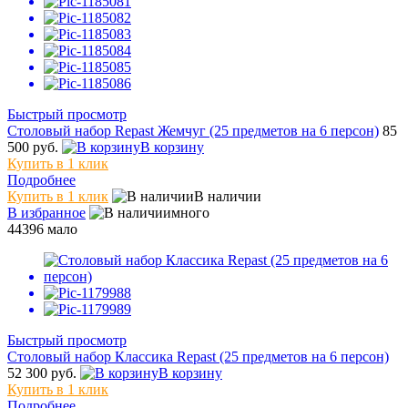
Быстрый просмотр
Столовый набор Repast Жемчуг (25 предметов на 6 персон)
85
500 руб.
В корзину
Купить в 1 клик
Подробнее
Купить в 1 клик
В наличии
В избранное
много
44396
мало
Быстрый просмотр
Столовый набор Классика Repast (25 предметов на 6 персон)
52 300 руб.
В корзину
Купить в 1 клик
Подробнее