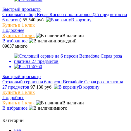
Быстрый просмотр
Столовый набор Repas Rococo с золот.полос.(25 предметов на
6 персон)
55 540 руб.
В корзину
Купить в 1 клик
Подробнее
Купить в 1 клик
В наличии
В избранное
последний
09037
много
Быстрый просмотр
Столовый сервиз на 6 персон Bernadotte Серая роза платина
27 предметов
97 130 руб.
В корзину
Купить в 1 клик
Подробнее
Купить в 1 клик
В наличии
В избранное
много
Категории
Бар