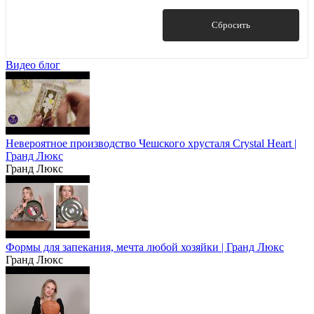
Белый узор
Показать
Сбросить
Классика
Серая роза платина
Видео блог
Невероятное производство Чешского хрусталя Crystal Heart |
Гранд Люкс
Гранд Люкс
Формы для запекания, мечта любой хозяйки | Гранд Люкс
Гранд Люкс