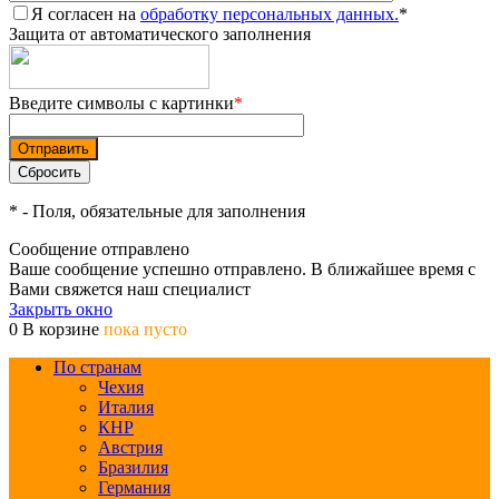
Я согласен на
обработку персональных данных.
*
Защита от автоматического заполнения
Введите символы с картинки
*
*
- Поля, обязательные для заполнения
Сообщение отправлено
Ваше сообщение успешно отправлено. В ближайшее время с
Вами свяжется наш специалист
Закрыть окно
0
В корзине
пока пусто
По странам
Чехия
Италия
КНР
Австрия
Бразилия
Германия