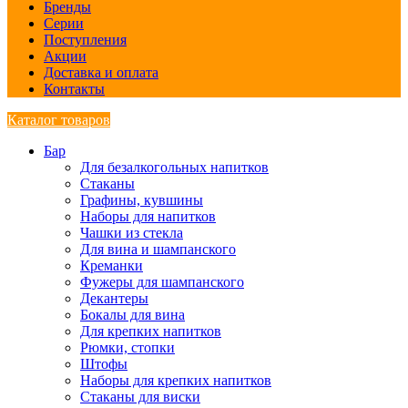
Бренды
Серии
Поступления
Акции
Доставка и оплата
Контакты
Каталог товаров
Бар
Для безалкогольных напитков
Стаканы
Графины, кувшины
Наборы для напитков
Чашки из стекла
Для вина и шампанского
Креманки
Фужеры для шампанского
Декантеры
Бокалы для вина
Для крепких напитков
Рюмки, стопки
Штофы
Наборы для крепких напитков
Стаканы для виски