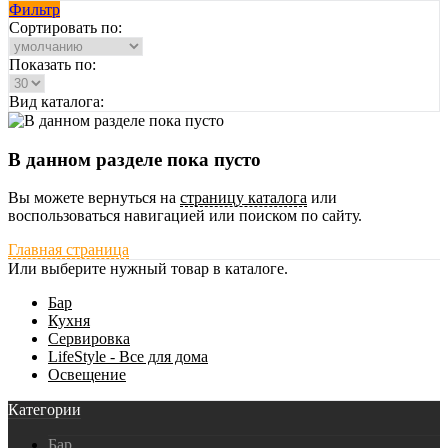
Фильтр
Сортировать по:
Показать по:
Вид каталога:
В данном разделе пока пусто
Вы можете вернуться на
страницу каталога
или
воспользоваться навигацией или поиском по сайту.
Главная страница
Или выберите нужный товар в каталоге.
Бар
Кухня
Сервировка
LifeStyle - Все для дома
Освещение
Категории
Бар