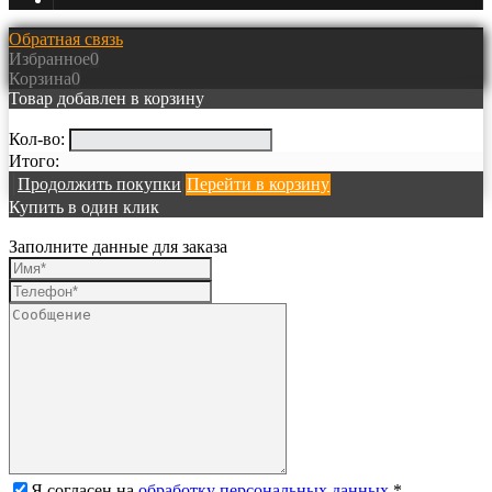
Обратная связь
Избранное
0
Корзина
0
Товар добавлен в корзину
Кол-во:
Итого:
Продолжить покупки
Перейти в корзину
Купить в один клик
Заполните данные для заказа
Я согласен на
обработку персональных данных.
*