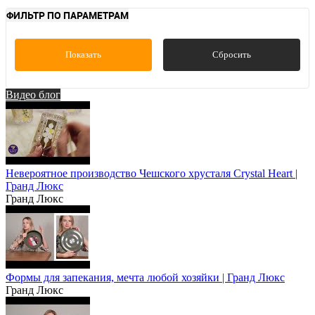
ФИЛЬТР ПО ПАРАМЕТРАМ
Показать
Сбросить
Видео блог
Невероятное производство Чешского хрусталя Crystal Heart |
Гранд Люкс
Гранд Люкс
Формы для запекания, мечта любой хозяйки | Гранд Люкс
Гранд Люкс