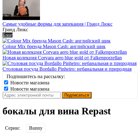
Самые удобные формы для запекания | Гранд Люкс
Гранд Люкс
Блог
Colour Mix бренда Mason Cash: английский шик
Новая колекция Corvara aero blue gold от Falkenporzellan
Столовая посуда Bordallo Pinheiro: небанальная и природная
Подпишитесь на рассылку:
Новости магазина
Новости магазина
бокалы для вина Repast
Серии:
Bunny