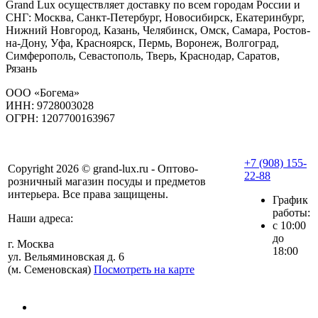
Grand Lux осуществляет доставку по всем городам России и
СНГ: Москва, Санкт-Петербург, Новосибирск, Екатеринбург,
Нижний Новгород, Казань, Челябинск, Омск, Самара, Ростов-
на-Дону, Уфа, Красноярск, Пермь, Воронеж, Волгоград,
Симферополь, Севастополь, Тверь, Краснодар, Саратов,
Рязань
ООО «Богема»
ИНН: 9728003028
ОГРН: 1207700163967
+7 (908) 155-
Copyright 2026 © grand-lux.ru - Оптово-
22-88
розничный магазин посуды и предметов
интерьера. Все права защищены.
График
работы:
Наши адреса:
с 10:00
до
г. Москва
18:00
ул. Вельяминовская д. 6
(м. Семеновская)
Посмотреть на карте