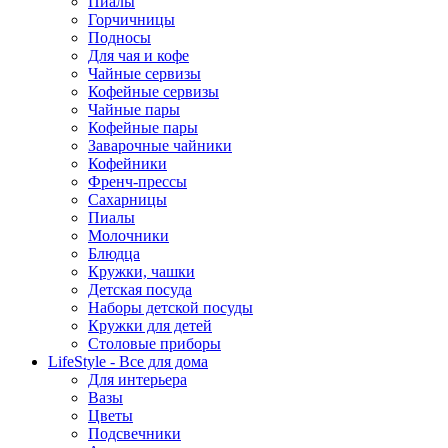
Пиалы
Горчичницы
Подносы
Для чая и кофе
Чайные сервизы
Кофейные сервизы
Чайные пары
Кофейные пары
Заварочные чайники
Кофейники
Френч-прессы
Сахарницы
Пиалы
Молочники
Блюдца
Кружки, чашки
Детская посуда
Наборы детской посуды
Кружки для детей
Столовые приборы
LifeStyle - Все для дома
Для интерьера
Вазы
Цветы
Подсвечники