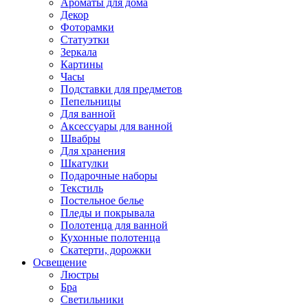
Ароматы для дома
Декор
Фоторамки
Статуэтки
Зеркала
Картины
Часы
Подставки для предметов
Пепельницы
Для ванной
Аксессуары для ванной
Швабры
Для хранения
Шкатулки
Подарочные наборы
Текстиль
Постельное белье
Пледы и покрывала
Полотенца для ванной
Кухонные полотенца
Скатерти, дорожки
Освещение
Люстры
Бра
Светильники