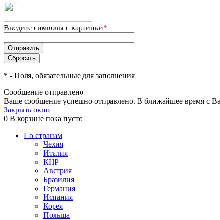
Введите символы с картинки
*
*
- Поля, обязательные для заполнения
Сообщение отправлено
Ваше сообщение успешно отправлено. В ближайшее время с Ва
Закрыть окно
0
В корзине
пока пусто
По странам
Чехия
Италия
КНР
Австрия
Бразилия
Германия
Испания
Корея
Польша