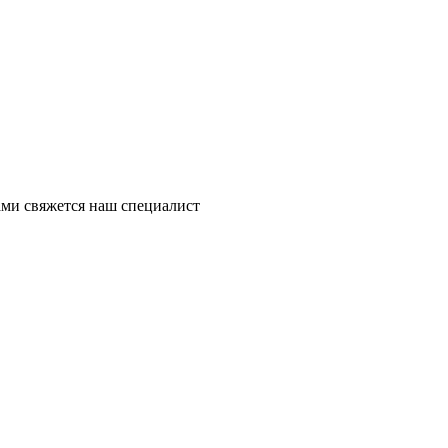
ми свяжется наш специалист