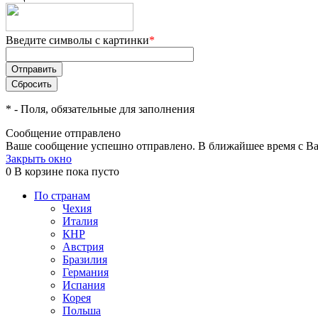
Введите символы с картинки
*
*
- Поля, обязательные для заполнения
Сообщение отправлено
Ваше сообщение успешно отправлено. В ближайшее время с Ва
Закрыть окно
0
В корзине
пока пусто
По странам
Чехия
Италия
КНР
Австрия
Бразилия
Германия
Испания
Корея
Польша