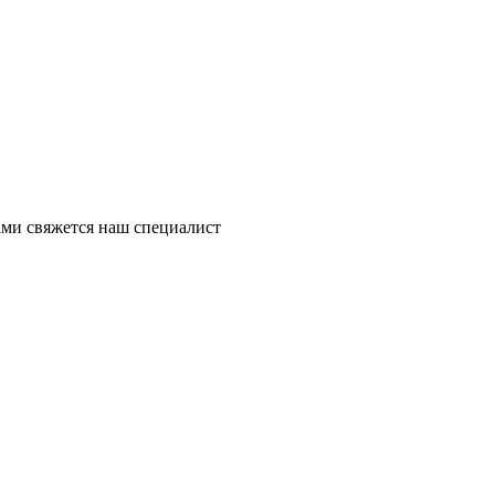
ми свяжется наш специалист