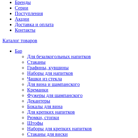
Бренды
Серии
Поступления
Акции
Доставка и оплата
Контакты
Каталог товаров
Бар
Для безалкогольных напитков
Стаканы
Графины, кувшины
Наборы для напитков
Чашки из стекла
Для вина и шампанского
Креманки
Фужеры для шампанского
Декантеры
Бокалы для вина
Для крепких напитков
Рюмки, стопки
Штофы
Наборы для крепких напитков
Стаканы для виски