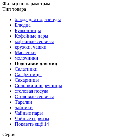
Фильтр по параметрам
Тип товара
блюда для подачи еды
Блюдца
Бульонницы
Кофейные пары
кофейные сервизы
кружки, чашки
Масленки
молочники
Подставки для яиц
Салатники
Салфетницы
Сахарницы
Солонки и перечницы
столовая посуда
Столовые сервизы
Тарелки
чайники
Чайные пары
Чайные сервизы
Показать ещё 14
Серия