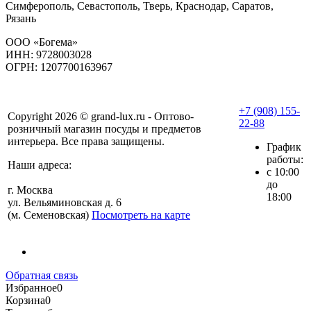
Симферополь, Севастополь, Тверь, Краснодар, Саратов,
Рязань
ООО «Богема»
ИНН: 9728003028
ОГРН: 1207700163967
+7 (908) 155-
Copyright 2026 © grand-lux.ru - Оптово-
22-88
розничный магазин посуды и предметов
интерьера. Все права защищены.
График
работы:
Наши адреса:
с 10:00
до
г. Москва
18:00
ул. Вельяминовская д. 6
(м. Семеновская)
Посмотреть на карте
Обратная связь
Избранное
0
Корзина
0