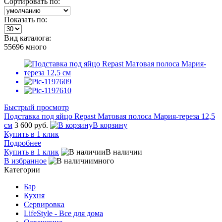
Сортировать по:
Показать по:
Вид каталога:
55696
много
Быстрый просмотр
Подставка под яйцо Repast Матовая полоса Мария-тереза 12,5
см
3 600 руб.
В корзину
Купить в 1 клик
Подробнее
Купить в 1 клик
В наличии
В избранное
много
Категории
Бар
Кухня
Сервировка
LifeStyle - Все для дома