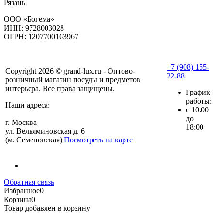
Рязань
ООО «Богема»
ИНН: 9728003028
ОГРН: 1207700163967
+7 (908) 155-
Copyright 2026 © grand-lux.ru - Оптово-
22-88
розничный магазин посуды и предметов
интерьера. Все права защищены.
График
работы:
Наши адреса:
с 10:00
до
г. Москва
18:00
ул. Вельяминовская д. 6
(м. Семеновская)
Посмотреть на карте
Обратная связь
Избранное
0
Корзина
0
Товар добавлен в корзину