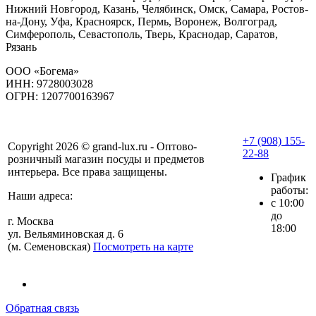
Нижний Новгород, Казань, Челябинск, Омск, Самара, Ростов-
на-Дону, Уфа, Красноярск, Пермь, Воронеж, Волгоград,
Симферополь, Севастополь, Тверь, Краснодар, Саратов,
Рязань
ООО «Богема»
ИНН: 9728003028
ОГРН: 1207700163967
+7 (908) 155-
Copyright 2026 © grand-lux.ru - Оптово-
22-88
розничный магазин посуды и предметов
интерьера. Все права защищены.
График
работы:
Наши адреса:
с 10:00
до
г. Москва
18:00
ул. Вельяминовская д. 6
(м. Семеновская)
Посмотреть на карте
Обратная связь