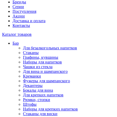
Бренды
Серии
Поступления
Акции
Доставка и оплата
Контакты
Каталог товаров
Бар
Для безалкогольных напитков
Стаканы
Графины, кувшины
Наборы для напитков
Чашки из стекла
Для вина и шампанского
Креманки
Фужеры для шампанского
Декантеры
Бокалы для вина
Для крепких напитков
Рюмки, стопки
Штофы
Наборы для крепких напитков
Стаканы для виски