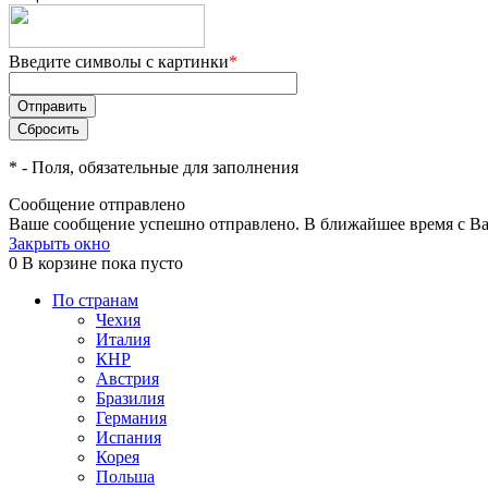
Введите символы с картинки
*
*
- Поля, обязательные для заполнения
Сообщение отправлено
Ваше сообщение успешно отправлено. В ближайшее время с Ва
Закрыть окно
0
В корзине
пока пусто
По странам
Чехия
Италия
КНР
Австрия
Бразилия
Германия
Испания
Корея
Польша