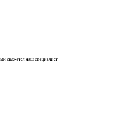
ми свяжется наш специалист