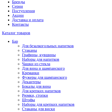
Бренды
Серии
Поступления
Акции
Доставка и оплата
Контакты
Каталог товаров
Бар
Для безалкогольных напитков
Стаканы
Графины, кувшины
Наборы для напитков
Чашки из стекла
Для вина и шампанского
Креманки
Фужеры для шампанского
Декантеры
Бокалы для вина
Для крепких напитков
Рюмки, стопки
Штофы
Наборы для крепких напитков
Стаканы для виски