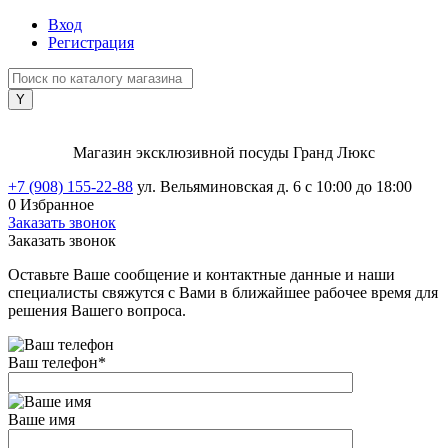
Вход
Регистрация
Магазин эксклюзивной посуды Гранд Люкс
+7 (908) 155-22-88
ул. Вельяминовская д. 6
с 10:00 до 18:00
0
Избранное
Заказать звонок
Заказать звонок
Оставьте Ваше сообщение и контактные данные и наши
специалисты свяжутся с Вами в ближайшее рабочее время для
решения Вашего вопроса.
Ваш телефон
*
Ваше имя