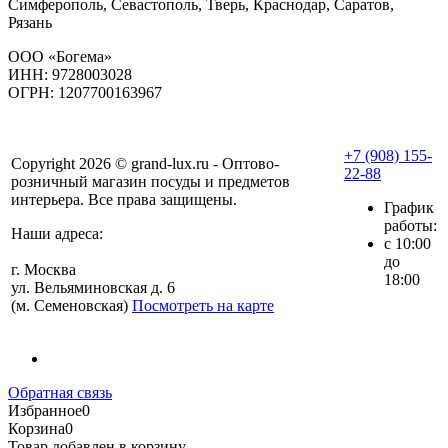
Симферополь, Севастополь, Тверь, Краснодар, Саратов,
Рязань
ООО «Богема»
ИНН: 9728003028
ОГРН: 1207700163967
+7 (908) 155-
Copyright 2026 © grand-lux.ru - Оптово-
22-88
розничный магазин посуды и предметов
интерьера. Все права защищены.
График
работы:
Наши адреса:
с 10:00
до
г. Москва
18:00
ул. Вельяминовская д. 6
(м. Семеновская)
Посмотреть на карте
Обратная связь
Избранное
0
Корзина
0
Товар добавлен в корзину