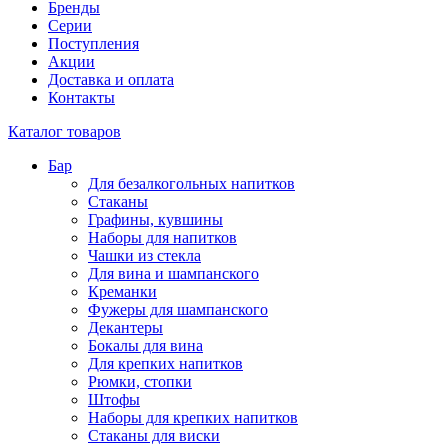
Бренды
Серии
Поступления
Акции
Доставка и оплата
Контакты
Каталог товаров
Бар
Для безалкогольных напитков
Стаканы
Графины, кувшины
Наборы для напитков
Чашки из стекла
Для вина и шампанского
Креманки
Фужеры для шампанского
Декантеры
Бокалы для вина
Для крепких напитков
Рюмки, стопки
Штофы
Наборы для крепких напитков
Стаканы для виски