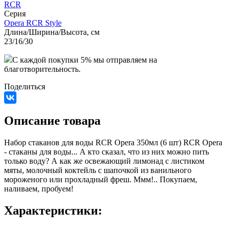
RCR
Серия
Opera RCR Style
Длина/Ширина/Высота, см
23/16/30
C каждой покупки 5% мы отправляем на
благотворительность.
Поделиться
Описание товара
Набор стаканов для воды RCR Opera 350мл (6 шт) RCR Opera
- стаканы для воды... А кто сказал, что из них можно пить
только воду? А как же освежающий лимонад с листиком
мяты, молочный коктейль с шапочкой из ванильного
мороженого или прохладный фреш. Ммм!.. Покупаем,
наливаем, пробуем!
Характеристики: