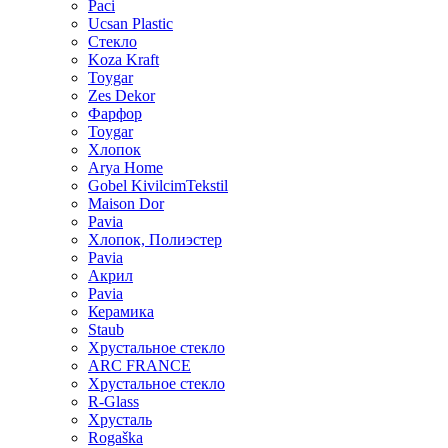
Paci
Ucsan Plastic
Стекло
Koza Kraft
Toygar
Zes Dekor
Фарфор
Toygar
Хлопок
Arya Home
Gobel KivilcimTekstil
Maison Dor
Pavia
Хлопок, Полиэстер
Pavia
Акрил
Pavia
Керамика
Staub
Хрустальное стекло
ARC FRANCE
Хрустальное стекло
R-Glass
Хрусталь
Rogaška