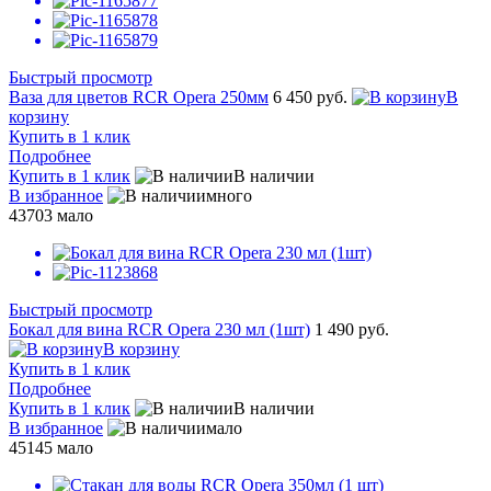
Быстрый просмотр
Ваза для цветов RCR Opera 250мм
6 450 руб.
В
корзину
Купить в 1 клик
Подробнее
Купить в 1 клик
В наличии
В избранное
много
43703
мало
Быстрый просмотр
Бокал для вина RCR Opera 230 мл (1шт)
1 490 руб.
В корзину
Купить в 1 клик
Подробнее
Купить в 1 клик
В наличии
В избранное
мало
45145
мало