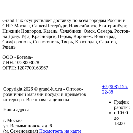
Grand Lux осуществляет доставку по всем городам России и
СНГ: Москва, Санкт-Петербург, Новосибирск, Екатеринбург,
Нижний Новгород, Казань, Челябинск, Омск, Самара, Ростов-
на-Дону, Уфа, Красноярск, Пермь, Воронеж, Волгоград,
Симферополь, Севастополь, Тверь, Краснодар, Саратов,
Рязань
ООО «Богема»
ИНН: 9728003028
ОГРН: 1207700163967
+7 (908) 155-
Copyright 2026 © grand-lux.ru - Оптово-
22-88
розничный магазин посуды и предметов
интерьера. Все права защищены.
График
работы:
Наши адреса:
с 10:00
до
г. Москва
18:00
ул. Вельяминовская д. 6
(м. Семеновская)
Посмотреть на карте