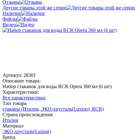
Отзывы
Другие товары этой же серии
Наличие
Файлы
Видео
Артикул:
28301
Описание товара:
Набор стаканов для воды RCR Opera 360 мл (6 шт)
Характеристики:
Все характеристики
Тип товара
стаканы (Италия, ЭКО-хрусталь(Luxion), RCR)
Страна происхождения
Италия
Материал
ЭКО-хрусталь(Luxion)
Бренд