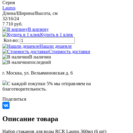
Серия
Laurus
Длина/Ширина/Высота, см
32/16/24
7 710 руб.
В корзину
Купить в 1 клик
Кол-во:
Нашли дешевле
Стоимость доставки
В наличии
последний
г. Москва, ул. Вельяминовская д. 6
C каждой покупки 5% мы отправляем на
благотворительность.
Поделиться
Описание товара
Набор стаканов для воды RCR Laurus 360мл (6 шт)