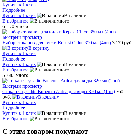
Купить в 1 клик
Подробнее
Купить в 1 клик
В наличии
В избранное
много
61170
много
Быстрый просмотр
Набор стаканов для виски Repast Chloe 350 мл (4шт)
3 170 руб.
В корзину
Купить в 1 клик
Подробнее
Купить в 1 клик
В наличии
В избранное
много
51683
много
Быстрый просмотр
Стакан Crystalite Bohemia Ardea для воды 320 мл (1шт)
360
руб.
В корзину
Купить в 1 клик
Подробнее
Купить в 1 клик
В наличии
В избранное
много
С этим товаром покупают