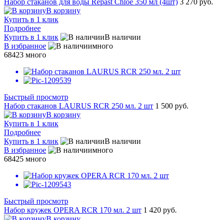
Набор стаканов для воды Repast Chloe 350 мл (4шт)
3 270 руб.
В корзину
Купить в 1 клик
Подробнее
Купить в 1 клик
В наличии
В избранное
много
68423
много
Быстрый просмотр
Набор стаканов LAURUS RCR 250 мл. 2 шт
1 500 руб.
В корзину
Купить в 1 клик
Подробнее
Купить в 1 клик
В наличии
В избранное
много
68425
много
Быстрый просмотр
Набор кружек OPERA RCR 170 мл. 2 шт
1 420 руб.
В корзину