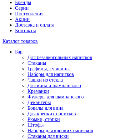
Бренды
Серии
Поступления
Акции
Доставка и оплата
Контакты
Каталог товаров
Бар
Для безалкогольных напитков
Стаканы
Графины, кувшины
Наборы для напитков
Чашки из стекла
Для вина и шампанского
Креманки
Фужеры для шампанского
Декантеры
Бокалы для вина
Для крепких напитков
Рюмки, стопки
Штофы
Наборы для крепких напитков
Стаканы для виски