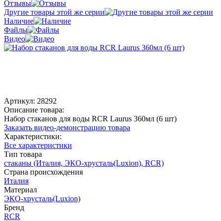
Отзывы
Другие товары этой же серии
Наличие
Файлы
Видео
Артикул:
28292
Описание товара:
Набор стаканов для воды RCR Laurus 360мл (6 шт)
Заказать видео-демонстрацию товара
Характеристики:
Все характеристики
Тип товара
стаканы (Италия, ЭКО-хрусталь(Luxion), RCR)
Страна происхождения
Италия
Материал
ЭКО-хрусталь(Luxion)
Бренд
RCR