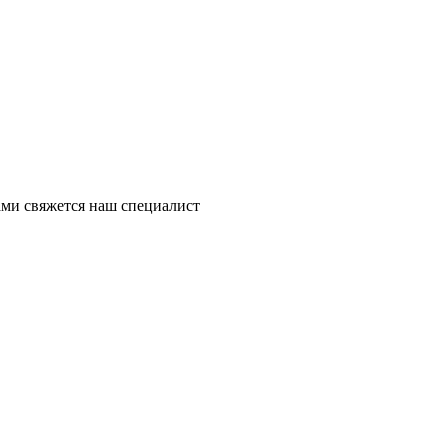
ми свяжется наш специалист