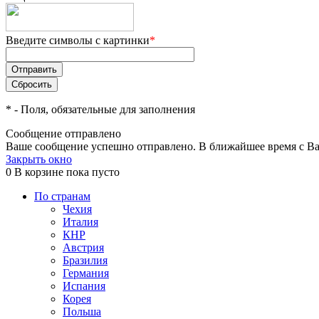
Введите символы с картинки
*
*
- Поля, обязательные для заполнения
Сообщение отправлено
Ваше сообщение успешно отправлено. В ближайшее время с Ва
Закрыть окно
0
В корзине
пока пусто
По странам
Чехия
Италия
КНР
Австрия
Бразилия
Германия
Испания
Корея
Польша