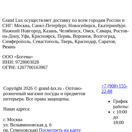
Grand Lux осуществляет доставку по всем городам России и
СНГ: Москва, Санкт-Петербург, Новосибирск, Екатеринбург,
Нижний Новгород, Казань, Челябинск, Омск, Самара, Ростов-
на-Дону, Уфа, Красноярск, Пермь, Воронеж, Волгоград,
Симферополь, Севастополь, Тверь, Краснодар, Саратов,
Рязань
ООО «Богема»
ИНН: 9728003028
ОГРН: 1207700163967
+7 (908) 155-
Copyright 2026 © grand-lux.ru - Оптово-
22-88
розничный магазин посуды и предметов
интерьера. Все права защищены.
График
работы:
Наши адреса:
с 10:00
до
г. Москва
18:00
ул. Вельяминовская д. 6
(м. Семеновская)
Посмотреть на карте