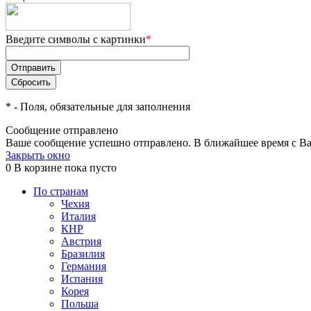
Введите символы с картинки
*
*
- Поля, обязательные для заполнения
Сообщение отправлено
Ваше сообщение успешно отправлено. В ближайшее время с Ва
Закрыть окно
0
В корзине
пока пусто
По странам
Чехия
Италия
КНР
Австрия
Бразилия
Германия
Испания
Корея
Польша