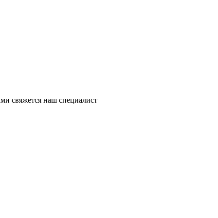
ми свяжется наш специалист