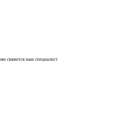
ми свяжется наш специалист