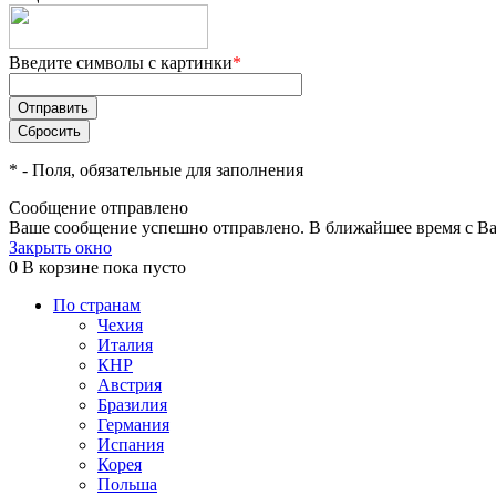
Введите символы с картинки
*
*
- Поля, обязательные для заполнения
Сообщение отправлено
Ваше сообщение успешно отправлено. В ближайшее время с Ва
Закрыть окно
0
В корзине
пока пусто
По странам
Чехия
Италия
КНР
Австрия
Бразилия
Германия
Испания
Корея
Польша