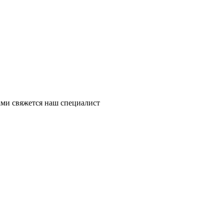
ми свяжется наш специалист