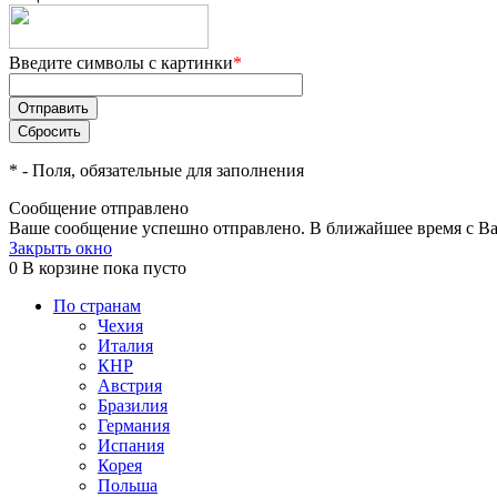
Введите символы с картинки
*
*
- Поля, обязательные для заполнения
Сообщение отправлено
Ваше сообщение успешно отправлено. В ближайшее время с Ва
Закрыть окно
0
В корзине
пока пусто
По странам
Чехия
Италия
КНР
Австрия
Бразилия
Германия
Испания
Корея
Польша