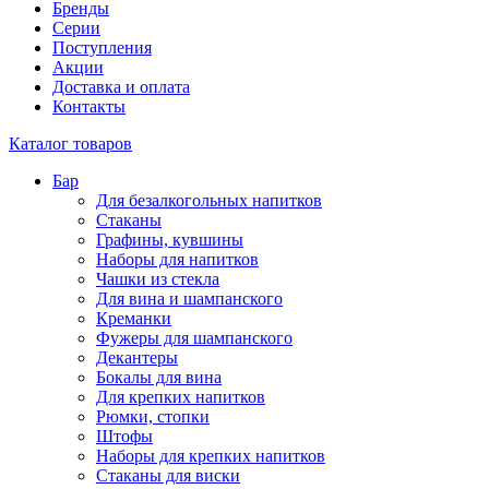
Бренды
Серии
Поступления
Акции
Доставка и оплата
Контакты
Каталог товаров
Бар
Для безалкогольных напитков
Стаканы
Графины, кувшины
Наборы для напитков
Чашки из стекла
Для вина и шампанского
Креманки
Фужеры для шампанского
Декантеры
Бокалы для вина
Для крепких напитков
Рюмки, стопки
Штофы
Наборы для крепких напитков
Стаканы для виски