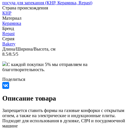
посуда для запекания (КНР, Керамика, Repast)
Страна происхождения
КНР
Материал
Керамика
Бренд
Repast
Серия
Bakery
Длина/Ширина/Высота, см
8.5/8.5/5
C каждой покупки 5% мы отправляем на
благотворительность.
Поделиться
Описание товара
Запрещается ставить формы на газовые конфорки с открытым
огнем, а также на электрические и индукционные плиты.
Подходят для использования в духовке, СВЧ и посудомоечной
машине