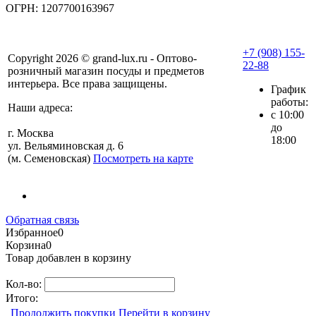
ОГРН: 1207700163967
+7 (908) 155-
Copyright 2026 © grand-lux.ru - Оптово-
22-88
розничный магазин посуды и предметов
интерьера. Все права защищены.
График
работы:
Наши адреса:
с 10:00
до
г. Москва
18:00
ул. Вельяминовская д. 6
(м. Семеновская)
Посмотреть на карте
Обратная связь
Избранное
0
Корзина
0
Товар добавлен в корзину
Кол-во:
Итого:
Продолжить покупки
Перейти в корзину