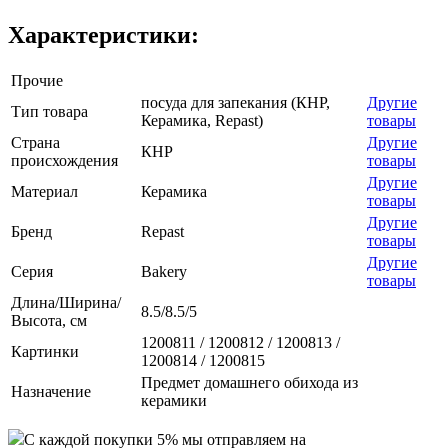
Характеристики:
Прочие
посуда для запекания (КНР,
Другие
Тип товара
Керамика, Repast)
товары
Страна
Другие
КНР
происхождения
товары
Другие
Материал
Керамика
товары
Другие
Бренд
Repast
товары
Другие
Серия
Bakery
товары
Длина/Ширина/
8.5/8.5/5
Высота, см
1200811 / 1200812 / 1200813 /
Картинки
1200814 / 1200815
Предмет домашнего обихода из
Назначение
керамики
C каждой покупки 5% мы отправляем на