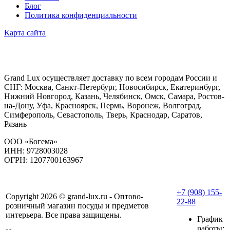
Блог
Политика конфиденциальности
Карта сайта
Grand Lux осуществляет доставку по всем городам России и
СНГ: Москва, Санкт-Петербург, Новосибирск, Екатеринбург,
Нижний Новгород, Казань, Челябинск, Омск, Самара, Ростов-
на-Дону, Уфа, Красноярск, Пермь, Воронеж, Волгоград,
Симферополь, Севастополь, Тверь, Краснодар, Саратов,
Рязань
ООО «Богема»
ИНН: 9728003028
ОГРН: 1207700163967
+7 (908) 155-
Copyright 2026 © grand-lux.ru - Оптово-
22-88
розничный магазин посуды и предметов
интерьера. Все права защищены.
График
работы: