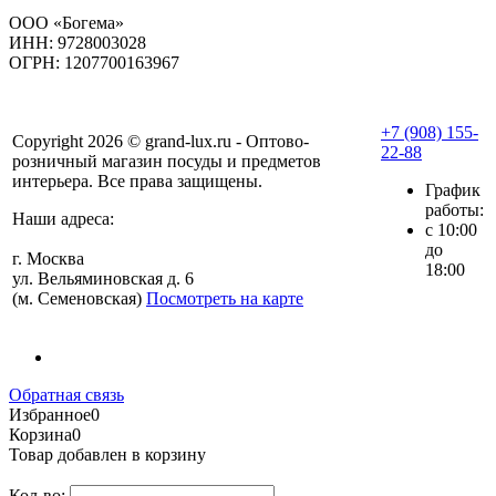
ООО «Богема»
ИНН: 9728003028
ОГРН: 1207700163967
+7 (908) 155-
Copyright 2026 © grand-lux.ru - Оптово-
22-88
розничный магазин посуды и предметов
интерьера. Все права защищены.
График
работы:
Наши адреса:
с 10:00
до
г. Москва
18:00
ул. Вельяминовская д. 6
(м. Семеновская)
Посмотреть на карте
Обратная связь
Избранное
0
Корзина
0
Товар добавлен в корзину
Кол-во: