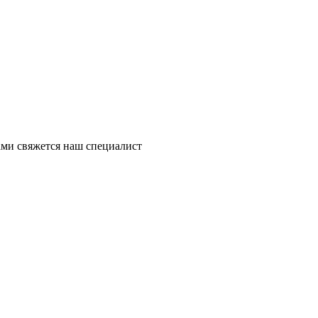
ми свяжется наш специалист