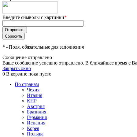
Введите символы с картинки
*
*
- Поля, обязательные для заполнения
Сообщение отправлено
Ваше сообщение успешно отправлено. В ближайшее время с Ва
Закрыть окно
0
В корзине
пока пусто
По странам
Чехия
Италия
КНР
Австрия
Бразилия
Германия
Испания
Корея
Польша