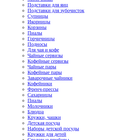
Подставки для яиц
Подставки для зубочисток
Супницы
Икорницы
Корзины
Пиалы
Горчичницы
Подносы
Для чая и кофе
Чайные сервизы
Кофейные сервизы
Чайные пары
Кофейные пары
Заварочные чайники
Кофейники
Френч-прессы
Сахарницы
Пиалы
Молочники
Блюдца
Кружки, чашки
Детская посуда
Наборы детской посуды
Кружки для детей
Столовые приборы