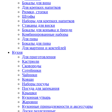
Бокалы для вина
Для крепких напитков
Рюмки, стопки
Штофы
Наборы для крепких напитков
Стаканы для виски
Бокалы для коньяка и бренди
Комбинированные наборы
Для пива
Бокалы для пива
Для мартини и коктейлей
Кухня
Для приготовления
Кастрюли
Сковороды
Сотейники
Чайники
Ковши
Наборы посуды
Посуда для запекания
Крышки
Кухонная утварь
Жаровни
Кухонные принадлежности и аксессуары
Доски разделочные