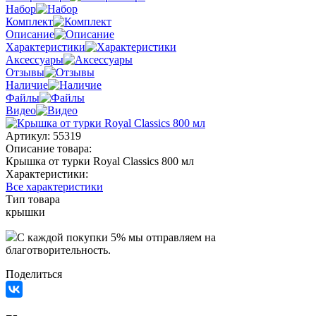
Набор
Комплект
Описание
Характеристики
Аксессуары
Отзывы
Наличие
Файлы
Видео
Артикул:
55319
Описание товара:
Крышка от турки Royal Classics 800 мл
Характеристики:
Все характеристики
Тип товара
крышки
C каждой покупки 5% мы отправляем на
благотворительность.
Поделиться