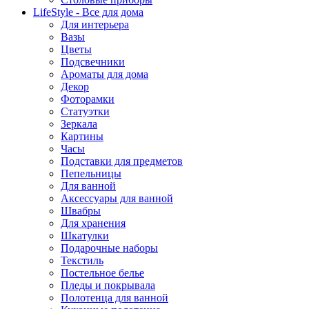
LifeStyle - Все для дома
Для интерьера
Вазы
Цветы
Подсвечники
Ароматы для дома
Декор
Фоторамки
Статуэтки
Зеркала
Картины
Часы
Подставки для предметов
Пепельницы
Для ванной
Аксессуары для ванной
Швабры
Для хранения
Шкатулки
Подарочные наборы
Текстиль
Постельное белье
Пледы и покрывала
Полотенца для ванной