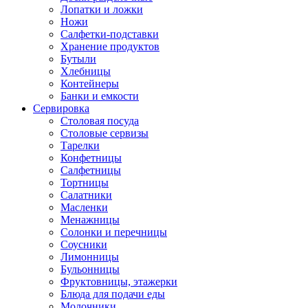
Лопатки и ложки
Ножи
Салфетки-подставки
Хранение продуктов
Бутыли
Хлебницы
Контейнеры
Банки и емкости
Сервировка
Столовая посуда
Столовые сервизы
Тарелки
Конфетницы
Салфетницы
Тортницы
Салатники
Масленки
Менажницы
Солонки и перечницы
Соусники
Лимонницы
Бульонницы
Фруктовницы, этажерки
Блюда для подачи еды
Молочники