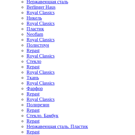
Нержавеющая сталь
Berlinger Haus
Royal Classics
Никель
Royal Classics
Пластик
Neoflam
Royal Classics
Полистоун
Repast
Royal Classics
Стекло
Repast
Royal Classics
Ткань
Royal Classics
Фарфор
Repast
Royal Classics
Полирезин
Repast
Стекло. Бамбук
Repast
Нержавеющая сталь. Пластик
Repast