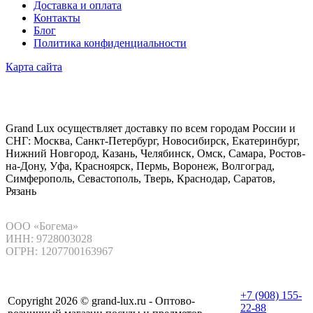
Доставка и оплата
Контакты
Блог
Политика конфиденциальности
Карта сайта
Grand Lux осуществляет доставку по всем городам России и
СНГ: Москва, Санкт-Петербург, Новосибирск, Екатеринбург,
Нижний Новгород, Казань, Челябинск, Омск, Самара, Ростов-
на-Дону, Уфа, Красноярск, Пермь, Воронеж, Волгоград,
Симферополь, Севастополь, Тверь, Краснодар, Саратов,
Рязань
ООО «Богема»
ИНН: 9728003028
ОГРН: 1207700163967
+7 (908) 155-
Copyright 2026 © grand-lux.ru - Оптово-
22-88