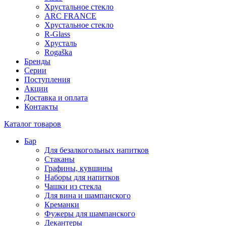
Хрустальное стекло
ARC FRANCE
Хрустальное стекло
R-Glass
Хрусталь
Rogaška
Бренды
Серии
Поступления
Акции
Доставка и оплата
Контакты
Каталог товаров
Бар
Для безалкогольных напитков
Стаканы
Графины, кувшины
Наборы для напитков
Чашки из стекла
Для вина и шампанского
Креманки
Фужеры для шампанского
Декантеры