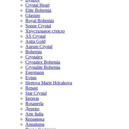
Crystal Heart
Elite Bohemia
Glasspo
Royal Bohemia
Sonne Crystal
Хрустальное стекло
AS Crystal
Astra Gold
Aurum Crystal
Bohemia
Crystalex
Crystalex Bohemia
Crystalite Bohemia
Egermann
Evpas
Hertova Marie Hricakova
Repast
Star Crystal
Бронза
Rosaperla
Дерево
Arte Italia
Керамика
Annaluma