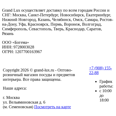
Grand Lux осуществляет доставку по всем городам России и
СНГ: Москва, Санкт-Петербург, Новосибирск, Екатеринбург,
Нижний Новгород, Казань, Челябинск, Омск, Самара, Ростов-
на-Дону, Уфа, Красноярск, Пермь, Воронеж, Волгоград,
Симферополь, Севастополь, Тверь, Краснодар, Саратов,
Рязань
ООО «Богема»
ИНН: 9728003028
ОГРН: 1207700163967
+7 (908) 155-
Copyright 2026 © grand-lux.ru - Оптово-
22-88
розничный магазин посуды и предметов
интерьера. Все права защищены.
График
работы:
Наши адреса:
с 10:00
до
г. Москва
18:00
ул. Вельяминовская д. 6
(м. Семеновская)
Посмотреть на карте