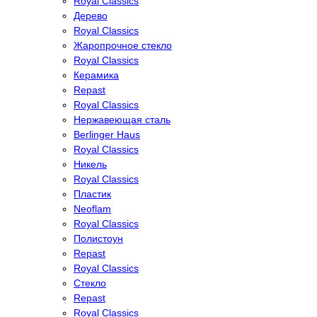
Royal Classics
Дерево
Royal Classics
Жаропрочное стекло
Royal Classics
Керамика
Repast
Royal Classics
Нержавеющая сталь
Berlinger Haus
Royal Classics
Никель
Royal Classics
Пластик
Neoflam
Royal Classics
Полистоун
Repast
Royal Classics
Стекло
Repast
Royal Classics