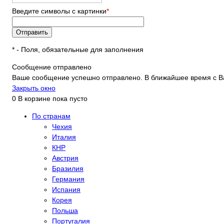
Введите символы с картинки
*
*
- Поля, обязательные для заполнения
Сообщение отправлено
Ваше сообщение успешно отправлено. В ближайшее время с В
Закрыть окно
0
В корзине
пока пусто
По странам
Чехия
Италия
КНР
Австрия
Бразилия
Германия
Испания
Корея
Польша
Португалия