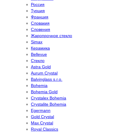
Россия
Турция
Франция
Словакия
Словения
Жаропрочное стекло
Simax
Керамика
Bellevue
Стекло
Astra Gold
Aurum Crystal
Balvinglass s.r.o.
Bohemia
Bohemia Gold
Crystalex Bohemia
Crystalite Bohemia
Egermann
Gold Crystal
Max Crystal
Royal Classics