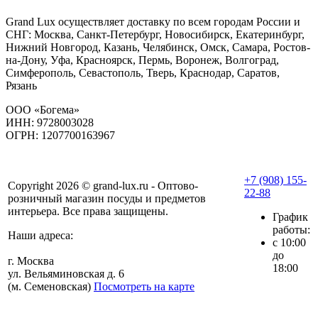
Grand Lux осуществляет доставку по всем городам России и
СНГ: Москва, Санкт-Петербург, Новосибирск, Екатеринбург,
Нижний Новгород, Казань, Челябинск, Омск, Самара, Ростов-
на-Дону, Уфа, Красноярск, Пермь, Воронеж, Волгоград,
Симферополь, Севастополь, Тверь, Краснодар, Саратов,
Рязань
ООО «Богема»
ИНН: 9728003028
ОГРН: 1207700163967
+7 (908) 155-
Copyright 2026 © grand-lux.ru - Оптово-
22-88
розничный магазин посуды и предметов
интерьера. Все права защищены.
График
работы:
Наши адреса:
с 10:00
до
г. Москва
18:00
ул. Вельяминовская д. 6
(м. Семеновская)
Посмотреть на карте