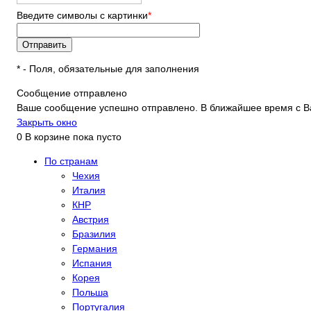
Введите символы с картинки
*
*
- Поля, обязательные для заполнения
Сообщение отправлено
Ваше сообщение успешно отправлено. В ближайшее время с В
Закрыть окно
0
В корзине
пока пусто
По странам
Чехия
Италия
КНР
Австрия
Бразилия
Германия
Испания
Корея
Польша
Португалия