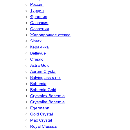
Россия
Турция
Франция
Словакия
Словения
Жаропрочное стекло
Simax
Керамика
Bellevue
Стекло
Astra Gold
Aurum Crystal
Balvinglass s.r.o.
Bohemia
Bohemia Gold
Crystalex Bohemia
Crystalite Bohemia
Egermann
Gold Crystal
Max Crystal
Royal Classics