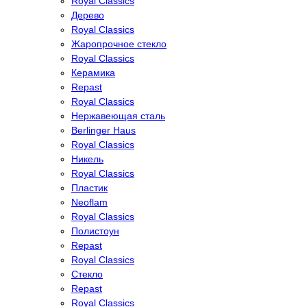
Royal Classics
Дерево
Royal Classics
Жаропрочное стекло
Royal Classics
Керамика
Repast
Royal Classics
Нержавеющая сталь
Berlinger Haus
Royal Classics
Никель
Royal Classics
Пластик
Neoflam
Royal Classics
Полистоун
Repast
Royal Classics
Стекло
Repast
Royal Classics