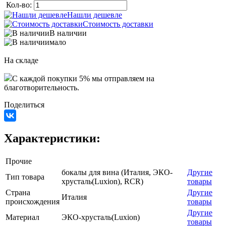
Кол-во:
Нашли дешевле
Стоимость доставки
В наличии
мало
На складе
C каждой покупки 5% мы отправляем на
благотворительность.
Поделиться
Характеристики:
Прочие
бокалы для вина (Италия, ЭКО-
Другие
Тип товара
хрусталь(Luxion), RCR)
товары
Страна
Другие
Италия
происхождения
товары
Другие
Материал
ЭКО-хрусталь(Luxion)
товары