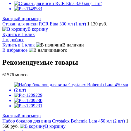
Быстрый просмотр
Стакан для виски RCR Etna 330 мл (1 шт)
1 130 руб.
В корзину
Купить в 1 клик
Подробнее
Купить в 1 клик
В наличии
В избранное
много
Рекомендуемые товары
61576
много
Быстрый просмотр
Набор бокалов для вина Crystalex Bohemia Lara 450 мл (2 шт)
1
560 руб.
В корзину