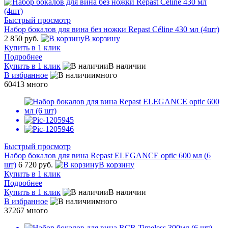
Быстрый просмотр
Набор бокалов для вина без ножки Repast Céline 430 мл (4шт)
2 850 руб.
В корзину
Купить в 1 клик
Подробнее
Купить в 1 клик
В наличии
В избранное
много
60413
много
Быстрый просмотр
Набор бокалов для вина Repast ELEGANCE optic 600 мл (6
шт)
6 720 руб.
В корзину
Купить в 1 клик
Подробнее
Купить в 1 клик
В наличии
В избранное
много
37267
много