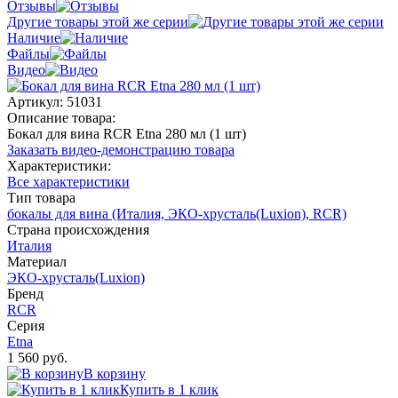
Отзывы
Другие товары этой же серии
Наличие
Файлы
Видео
Артикул:
51031
Описание товара:
Бокал для вина RCR Etna 280 мл (1 шт)
Заказать видео-демонстрацию товара
Характеристики:
Все характеристики
Тип товара
бокалы для вина (Италия, ЭКО-хрусталь(Luxion), RCR)
Страна происхождения
Италия
Материал
ЭКО-хрусталь(Luxion)
Бренд
RCR
Серия
Etna
1 560 руб.
В корзину
Купить в 1 клик