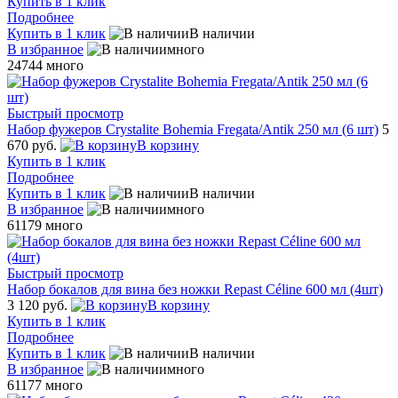
Купить в 1 клик
Подробнее
Купить в 1 клик
В наличии
В избранное
много
24744
много
Быстрый просмотр
Набор фужеров Crystalite Bohemia Fregata/Antik 250 мл (6 шт)
5
670 руб.
В корзину
Купить в 1 клик
Подробнее
Купить в 1 клик
В наличии
В избранное
много
61179
много
Быстрый просмотр
Набор бокалов для вина без ножки Repast Céline 600 мл (4шт)
3 120 руб.
В корзину
Купить в 1 клик
Подробнее
Купить в 1 клик
В наличии
В избранное
много
61177
много