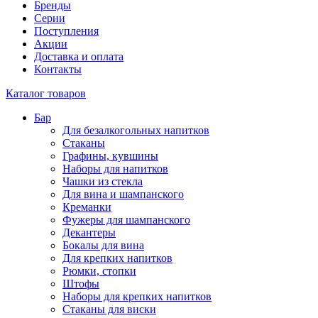
Бренды
Серии
Поступления
Акции
Доставка и оплата
Контакты
Каталог товаров
Бар
Для безалкогольных напитков
Стаканы
Графины, кувшины
Наборы для напитков
Чашки из стекла
Для вина и шампанского
Креманки
Фужеры для шампанского
Декантеры
Бокалы для вина
Для крепких напитков
Рюмки, стопки
Штофы
Наборы для крепких напитков
Стаканы для виски