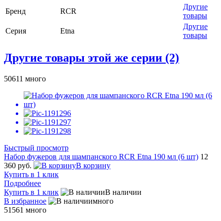
Другие
Бренд
RCR
товары
Другие
Серия
Etna
товары
Другие товары этой же серии (2)
50611
много
Быстрый просмотр
Набор фужеров для шампанского RCR Etna 190 мл (6 шт)
12
360 руб.
В корзину
Купить в 1 клик
Подробнее
Купить в 1 клик
В наличии
В избранное
много
51561
много