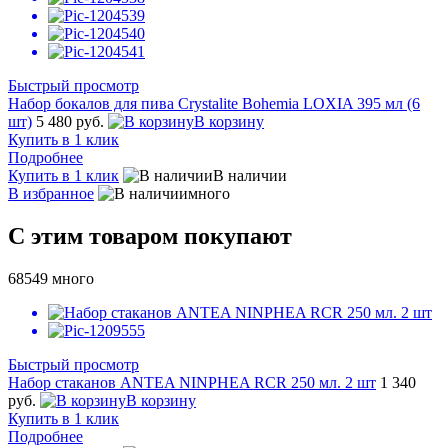
Быстрый просмотр
Набор бокалов для пива Crystalite Bohemia LOXIA 395 мл (6
шт)
5 480 руб.
В корзину
Купить в 1 клик
Подробнее
Купить в 1 клик
В наличии
В избранное
много
С этим товаром покупают
68549
много
Быстрый просмотр
Набор стаканов ANTEA NINPHEA RCR 250 мл. 2 шт
1 340
руб.
В корзину
Купить в 1 клик
Подробнее