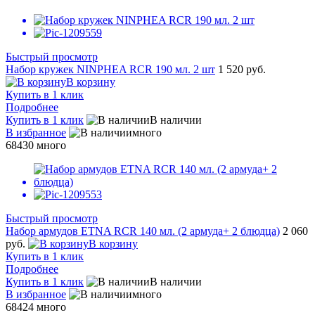
Быстрый просмотр
Набор кружек NINPHEA RCR 190 мл. 2 шт
1 520 руб.
В корзину
Купить в 1 клик
Подробнее
Купить в 1 клик
В наличии
В избранное
много
68430
много
Быстрый просмотр
Набор армудов ETNA RCR 140 мл. (2 армуда+ 2 блюдца)
2 060
руб.
В корзину
Купить в 1 клик
Подробнее
Купить в 1 клик
В наличии
В избранное
много
68424
много