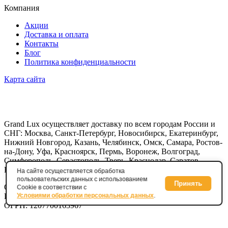
Компания
Акции
Доставка и оплата
Контакты
Блог
Политика конфиденциальности
Карта сайта
Grand Lux осуществляет доставку по всем городам России и
СНГ: Москва, Санкт-Петербург, Новосибирск, Екатеринбург,
Нижний Новгород, Казань, Челябинск, Омск, Самара, Ростов-
на-Дону, Уфа, Красноярск, Пермь, Воронеж, Волгоград,
Симферополь, Севастополь, Тверь, Краснодар, Саратов,
Рязань
На сайте осуществляется обработка
пользовательских данных с использованием
Принять
ООО «Богема»
Cookie в соответствии с
Условиями обработки персональных данных
.
ИНН: 9728003028
ОГРН: 1207700163967