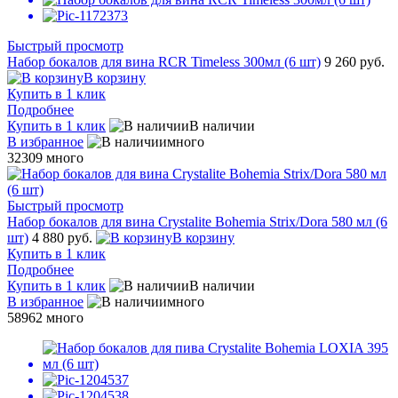
Быстрый просмотр
Набор бокалов для вина RCR Timeless 300мл (6 шт)
9 260 руб.
В корзину
Купить в 1 клик
Подробнее
Купить в 1 клик
В наличии
В избранное
много
32309
много
Быстрый просмотр
Набор бокалов для вина Crystalite Bohemia Strix/Dora 580 мл (6
шт)
4 880 руб.
В корзину
Купить в 1 клик
Подробнее
Купить в 1 клик
В наличии
В избранное
много
58962
много