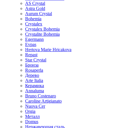
AS Crystal
Astra Gold
Aurum Crystal
Bohemia
Crystalex
Crystalex Bohemia
Crystalite Bohemia
Egermann
Evpas
Hertova Marie Hricakova
Repast
Star Crystal
Бронза
Rosaperla
Дерево
Arte Italia
Керамика
Annaluma
Bruno Costenaro
Caroline Artigianato
Nuova Cer
Orgia
Металл
Domus
Нержавеющая сталь