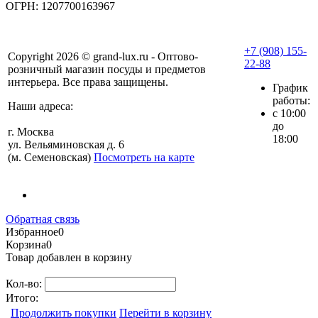
ОГРН: 1207700163967
+7 (908) 155-
Copyright 2026 © grand-lux.ru - Оптово-
22-88
розничный магазин посуды и предметов
интерьера. Все права защищены.
График
работы:
Наши адреса:
с 10:00
до
г. Москва
18:00
ул. Вельяминовская д. 6
(м. Семеновская)
Посмотреть на карте
Обратная связь
Избранное
0
Корзина
0
Товар добавлен в корзину
Кол-во:
Итого:
Продолжить покупки
Перейти в корзину