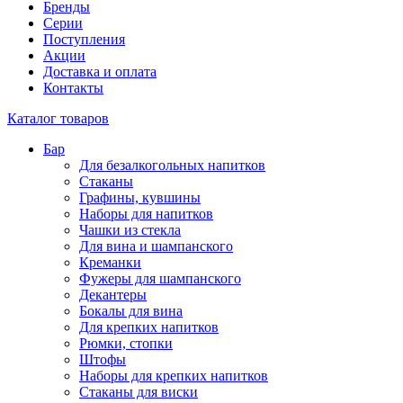
Бренды
Серии
Поступления
Акции
Доставка и оплата
Контакты
Каталог товаров
Бар
Для безалкогольных напитков
Стаканы
Графины, кувшины
Наборы для напитков
Чашки из стекла
Для вина и шампанского
Креманки
Фужеры для шампанского
Декантеры
Бокалы для вина
Для крепких напитков
Рюмки, стопки
Штофы
Наборы для крепких напитков
Стаканы для виски