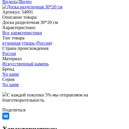
Видео
Артикул:
54991
Описание товара:
Доска разделочная 30*20 см
Характеристики:
Все характеристики
Тип товара
кухонная утварь (Россия)
Страна происхождения
Россия
Материал
Искусственный камень
Бренд
No name
Серия
No name
C каждой покупки 5% мы отправляем на
благотворительность.
Поделиться
Характеристики: