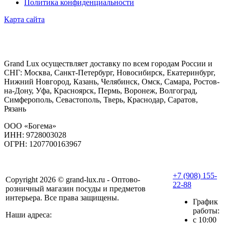
Политика конфиденциальности
Карта сайта
Grand Lux осуществляет доставку по всем городам России и
СНГ: Москва, Санкт-Петербург, Новосибирск, Екатеринбург,
Нижний Новгород, Казань, Челябинск, Омск, Самара, Ростов-
на-Дону, Уфа, Красноярск, Пермь, Воронеж, Волгоград,
Симферополь, Севастополь, Тверь, Краснодар, Саратов,
Рязань
ООО «Богема»
ИНН: 9728003028
ОГРН: 1207700163967
+7 (908) 155-
Copyright 2026 © grand-lux.ru - Оптово-
22-88
розничный магазин посуды и предметов
интерьера. Все права защищены.
График
работы:
Наши адреса:
с 10:00