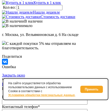
Купить в 1 клик
Кол-во:
Нашли дешевле
Стоимость доставки
В наличии
мало
г. Москва, ул. Вельяминовская д. 6
На складе
C каждой покупки 5% мы отправляем на
благотворительность.
Поделиться
Ошибка
Закрыть окно
Чайник Simax 1250 мл , артикул 45021
На сайте осуществляется обработка
Нашли дешевле
пользовательских данных с использованием
Нашли дешевле
Принять
Cookie в соответствии с
Условиями обработки персональных данных
.
Ваше имя
Контактный телефон
*