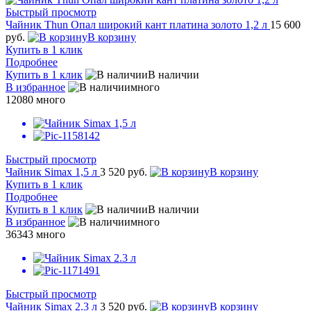
Быстрый просмотр
Чайник Thun Опал широкий кант платина золото 1,2 л
15 600
руб.
В корзину
Купить в 1 клик
Подробнее
Купить в 1 клик
В наличии
В избранное
много
12080
много
Быстрый просмотр
Чайник Simax 1,5 л
3 520 руб.
В корзину
Купить в 1 клик
Подробнее
Купить в 1 клик
В наличии
В избранное
много
36343
много
Быстрый просмотр
Чайник Simax 2.3 л
3 520 руб.
В корзину