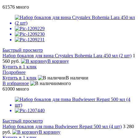
61576
много
Быстрый просмотр
Набор бокалов для вина Crystalex Bohemia Lara 450 мл (2 шт)
1
560 руб.
В корзину
Купить в 1 клик
Подробнее
Купить в 1 клик
В наличии
В избранное
много
61000
много
Быстрый просмотр
Набор бокалов для пива Budwieseer Repast 500 мл (4 шт)
3 280
руб.
В корзину
Купить в 1 клик