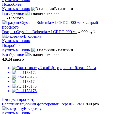
Подробнее
Купить в 1 клик
В наличии
В избранное
много
11597
много
Быстрый
просмотр
Графин Crystalite Bohemia ALCEDO 900 мл
4 090 руб.
В корзину
Купить в 1 клик
Подробнее
Купить в 1 клик
В наличии
В избранное
много
42624
много
Быстрый просмотр
Салатник глубокий фарфоровый Repast 23 см
1 840 руб.
В корзину
Купить в 1 клик