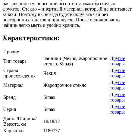
насыщенного черного или ассорти с ароматом спелых
фруктов. Стекло – инертный материал, который не впитывает
запахи. Поэтому вы всегда будете получать чай без
посторонних запахов и привкусов. После использования
чайник легко мыть и удобно хранить.
Характеристики:
Прочие
чайники (Чехия, Жаропрочное
Другие
Тип товара
стекло, Simax)
товары
Страна
Другие
Чехия
происхождения
товары
Другие
Материал
Жаропрочное стекло
товары
Другие
Бренд
Simax
товары
Другие
Серия
Simax
товары
Длина/Ширина/
18/18/17
Высота, см
Картинки
1180737