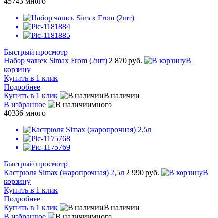
45743
много
Быстрый просмотр
Набор чашек Simax From (2шт)
2 870 руб.
В
корзину
Купить в 1 клик
Подробнее
Купить в 1 клик
В наличии
В избранное
много
40336
много
Быстрый просмотр
Кастрюля Simax (жаропрочная) 2,5л
2 990 руб.
В
корзину
Купить в 1 клик
Подробнее
Купить в 1 клик
В наличии
В избранное
много