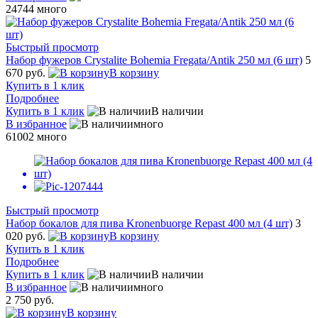
24744
много
Быстрый просмотр
Набор фужеров Crystalite Bohemia Fregata/Antik 250 мл (6 шт)
5
670 руб.
В корзину
Купить в 1 клик
Подробнее
Купить в 1 клик
В наличии
В избранное
много
61002
много
Быстрый просмотр
Набор бокалов для пива Kronenbuorge Repast 400 мл (4 шт)
3
020 руб.
В корзину
Купить в 1 клик
Подробнее
Купить в 1 клик
В наличии
В избранное
много
2 750 руб.
В корзину