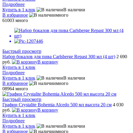
Подробнее
Купить в 1 клик
В наличии
В избранное
много
61003
много
Быстрый просмотр
Набор бокалов для пива Carlsberge Repast 300 мл (4 шт)
2 690
руб.
В корзину
Купить в 1 клик
Подробнее
Купить в 1 клик
В наличии
В избранное
много
08964
много
Быстрый просмотр
Графин Crystalite Bohemia Alcedo 500 мл высота 20 см
4 030
руб.
В корзину
Купить в 1 клик
Подробнее
Купить в 1 клик
В наличии
В избранное
много