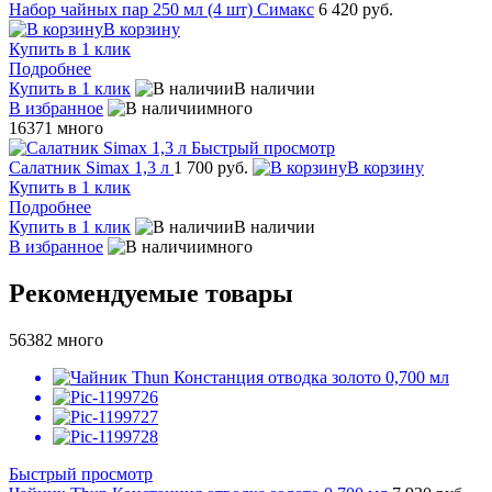
Набор чайных пар 250 мл (4 шт) Симакс
6 420 руб.
В корзину
Купить в 1 клик
Подробнее
Купить в 1 клик
В наличии
В избранное
много
16371
много
Быстрый просмотр
Салатник Simax 1,3 л
1 700 руб.
В корзину
Купить в 1 клик
Подробнее
Купить в 1 клик
В наличии
В избранное
много
Рекомендуемые товары
56382
много
Быстрый просмотр