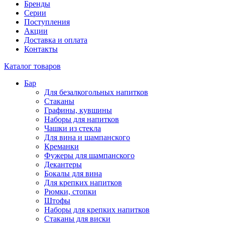
Бренды
Серии
Поступления
Акции
Доставка и оплата
Контакты
Каталог товаров
Бар
Для безалкогольных напитков
Стаканы
Графины, кувшины
Наборы для напитков
Чашки из стекла
Для вина и шампанского
Креманки
Фужеры для шампанского
Декантеры
Бокалы для вина
Для крепких напитков
Рюмки, стопки
Штофы
Наборы для крепких напитков
Стаканы для виски