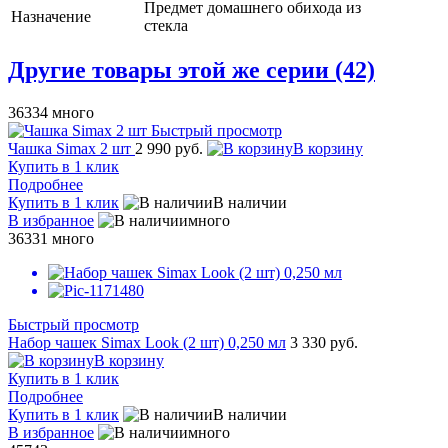
Предмет домашнего обихода из
Назначение
стекла
Другие товары этой же серии (42)
36334
много
Быстрый просмотр
Чашка Simax 2 шт
2 990 руб.
В корзину
Купить в 1 клик
Подробнее
Купить в 1 клик
В наличии
В избранное
много
36331
много
Быстрый просмотр
Набор чашек Simax Look (2 шт) 0,250 мл
3 330 руб.
В корзину
Купить в 1 клик
Подробнее
Купить в 1 клик
В наличии
В избранное
много