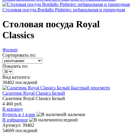
Столовая посуда Bordallo Pinheiro: небанальная и природная
Столовая посуда Royal
Classics
Фильтр
Сортировать по:
Показать по:
Вид каталога:
39402
последний
Быстрый просмотр
Салатник Royal Classics Белый
Салатник Royal Classics Белый
4 460 руб.
В корзину
Купить в 1 клик
В наличии
В избранное
последний
Артикул: 39402
54669
последний