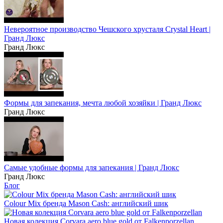
Невероятное производство Чешского хрусталя Crystal Heart |
Гранд Люкс
Гранд Люкс
Формы для запекания, мечта любой хозяйки | Гранд Люкс
Гранд Люкс
Самые удобные формы для запекания | Гранд Люкс
Гранд Люкс
Блог
Colour Mix бренда Mason Cash: английский шик
Новая колекция Corvara aero blue gold от Falkenporzellan