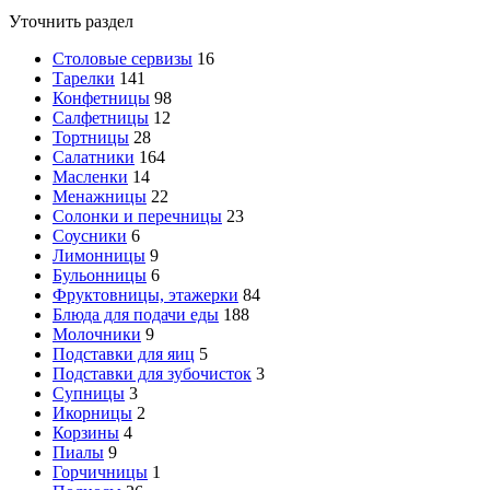
Уточнить раздел
Столовые сервизы
16
Тарелки
141
Конфетницы
98
Салфетницы
12
Тортницы
28
Салатники
164
Масленки
14
Менажницы
22
Солонки и перечницы
23
Соусники
6
Лимонницы
9
Бульонницы
6
Фруктовницы, этажерки
84
Блюда для подачи еды
188
Молочники
9
Подставки для яиц
5
Подставки для зубочисток
3
Супницы
3
Икорницы
2
Корзины
4
Пиалы
9
Горчичницы
1