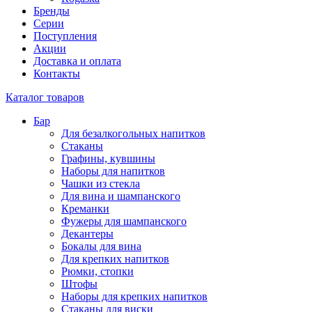
Бренды
Серии
Поступления
Акции
Доставка и оплата
Контакты
Каталог товаров
Бар
Для безалкогольных напитков
Стаканы
Графины, кувшины
Наборы для напитков
Чашки из стекла
Для вина и шампанского
Креманки
Фужеры для шампанского
Декантеры
Бокалы для вина
Для крепких напитков
Рюмки, стопки
Штофы
Наборы для крепких напитков
Стаканы для виски