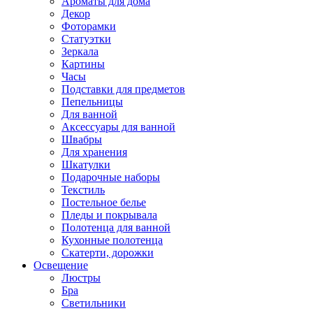
Ароматы для дома
Декор
Фоторамки
Статуэтки
Зеркала
Картины
Часы
Подставки для предметов
Пепельницы
Для ванной
Аксессуары для ванной
Швабры
Для хранения
Шкатулки
Подарочные наборы
Текстиль
Постельное белье
Пледы и покрывала
Полотенца для ванной
Кухонные полотенца
Скатерти, дорожки
Освещение
Люстры
Бра
Светильники