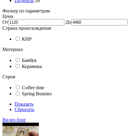
Подносы
26
Фильтр по параметрам
Цена
От
До
Страна происхождения
КНР
Материал
Бамбук
Керамика
Серия
Coffee time
Spring Bunnies
Показать
Сбросить
Видео блог