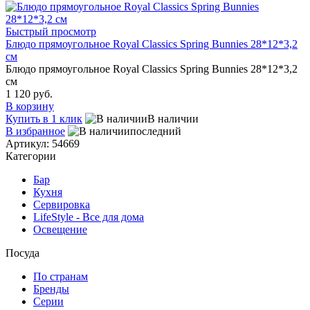
Быстрый просмотр
Блюдо прямоугольное Royal Classics Spring Bunnies 28*12*3,2
см
Блюдо прямоугольное Royal Classics Spring Bunnies 28*12*3,2
см
1 120 руб.
В корзину
Купить в 1 клик
В наличии
В избранное
последний
Артикул: 54669
Категории
Бар
Кухня
Сервировка
LifeStyle - Все для дома
Освещение
Посуда
По странам
Бренды
Серии