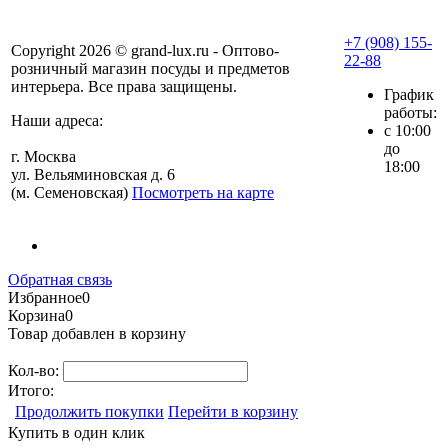
+7 (908) 155-
Copyright 2026 © grand-lux.ru - Оптово-
22-88
розничный магазин посуды и предметов
интерьера. Все права защищены.
График
работы:
Наши адреса:
с 10:00
до
г. Москва
18:00
ул. Вельяминовская д. 6
(м. Семеновская)
Посмотреть на карте
Обратная связь
Избранное
0
Корзина
0
Товар добавлен в корзину
Кол-во:
Итого:
Продолжить покупки
Перейти в корзину
Купить в один клик