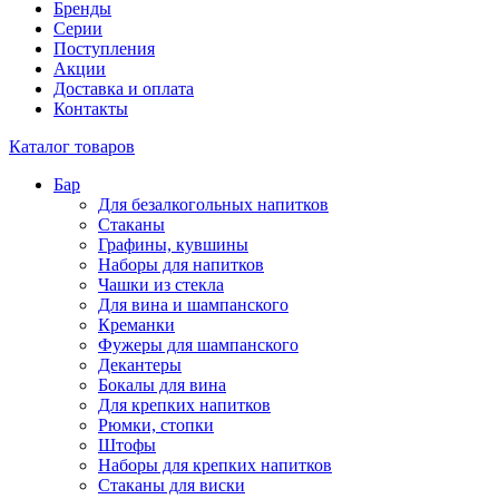
Бренды
Серии
Поступления
Акции
Доставка и оплата
Контакты
Каталог товаров
Бар
Для безалкогольных напитков
Стаканы
Графины, кувшины
Наборы для напитков
Чашки из стекла
Для вина и шампанского
Креманки
Фужеры для шампанского
Декантеры
Бокалы для вина
Для крепких напитков
Рюмки, стопки
Штофы
Наборы для крепких напитков
Стаканы для виски