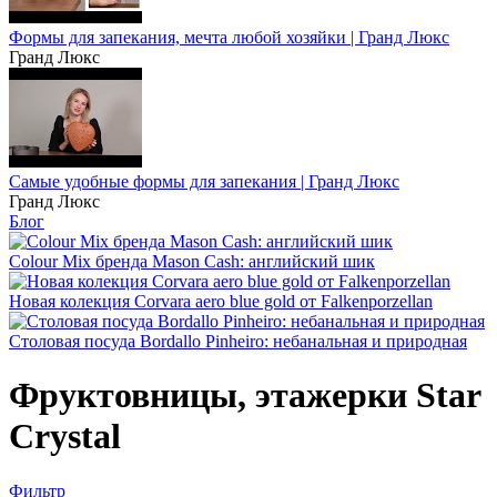
Формы для запекания, мечта любой хозяйки | Гранд Люкс
Гранд Люкс
Самые удобные формы для запекания | Гранд Люкс
Гранд Люкс
Блог
Colour Mix бренда Mason Cash: английский шик
Новая колекция Corvara aero blue gold от Falkenporzellan
Столовая посуда Bordallo Pinheiro: небанальная и природная
Фруктовницы, этажерки Star
Crystal
Фильтр