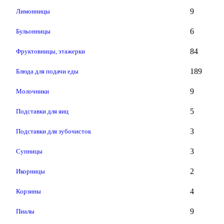
9
Лимонницы
6
Бульонницы
84
Фруктовницы, этажерки
189
Блюда для подачи еды
9
Молочники
5
Подставки для яиц
3
Подставки для зубочисток
3
Супницы
2
Икорницы
4
Корзины
9
Пиалы