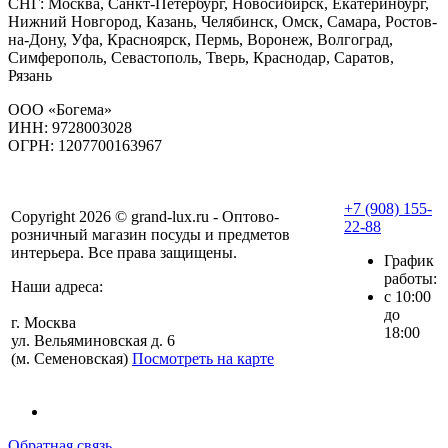
СНГ: Москва, Санкт-Петербург, Новосибирск, Екатеринбург,
Нижний Новгород, Казань, Челябинск, Омск, Самара, Ростов-
на-Дону, Уфа, Красноярск, Пермь, Воронеж, Волгоград,
Симферополь, Севастополь, Тверь, Краснодар, Саратов,
Рязань
ООО «Богема»
ИНН: 9728003028
ОГРН: 1207700163967
+7 (908) 155-
Copyright 2026 © grand-lux.ru - Оптово-
22-88
розничный магазин посуды и предметов
интерьера. Все права защищены.
График
работы:
Наши адреса:
с 10:00
до
г. Москва
18:00
ул. Вельяминовская д. 6
(м. Семеновская)
Посмотреть на карте
Обратная связь