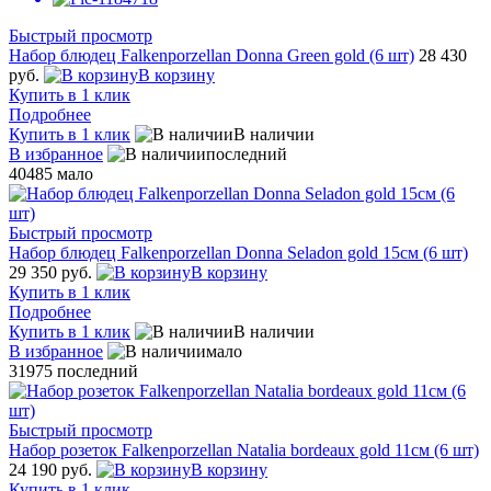
Быстрый просмотр
Набор блюдец Falkenporzellan Donna Green gold (6 шт)
28 430
руб.
В корзину
Купить в 1 клик
Подробнее
Купить в 1 клик
В наличии
В избранное
последний
40485
мало
Быстрый просмотр
Набор блюдец Falkenporzellan Donna Seladon gold 15см (6 шт)
29 350 руб.
В корзину
Купить в 1 клик
Подробнее
Купить в 1 клик
В наличии
В избранное
мало
31975
последний
Быстрый просмотр
Набор розеток Falkenporzellan Natalia bordeaux gold 11см (6 шт)
24 190 руб.
В корзину
Купить в 1 клик