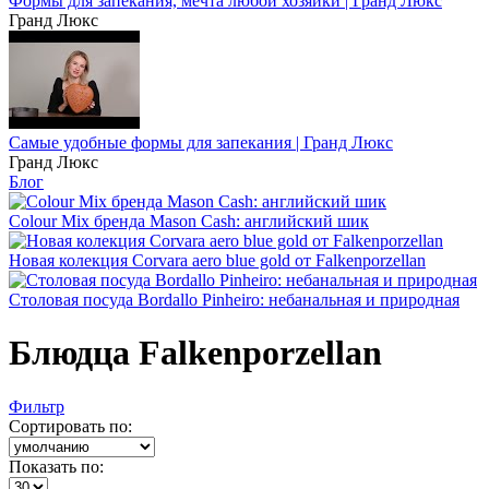
Формы для запекания, мечта любой хозяйки | Гранд Люкс
Гранд Люкс
Самые удобные формы для запекания | Гранд Люкс
Гранд Люкс
Блог
Colour Mix бренда Mason Cash: английский шик
Новая колекция Corvara aero blue gold от Falkenporzellan
Столовая посуда Bordallo Pinheiro: небанальная и природная
Блюдца Falkenporzellan
Фильтр
Сортировать по:
Показать по: