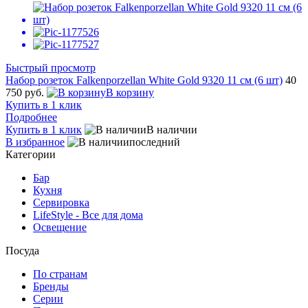
Быстрый просмотр
Набор розеток Falkenporzellan White Gold 9320 11 см (6 шт)
40
750 руб.
В корзину
Купить в 1 клик
Подробнее
Купить в 1 клик
В наличии
В избранное
последний
Категории
Бар
Кухня
Сервировка
LifeStyle - Все для дома
Освещение
Посуда
По странам
Бренды
Серии