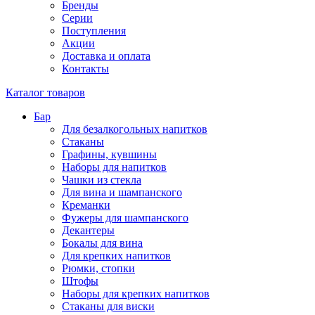
Бренды
Серии
Поступления
Акции
Доставка и оплата
Контакты
Каталог товаров
Бар
Для безалкогольных напитков
Стаканы
Графины, кувшины
Наборы для напитков
Чашки из стекла
Для вина и шампанского
Креманки
Фужеры для шампанского
Декантеры
Бокалы для вина
Для крепких напитков
Рюмки, стопки
Штофы
Наборы для крепких напитков
Стаканы для виски