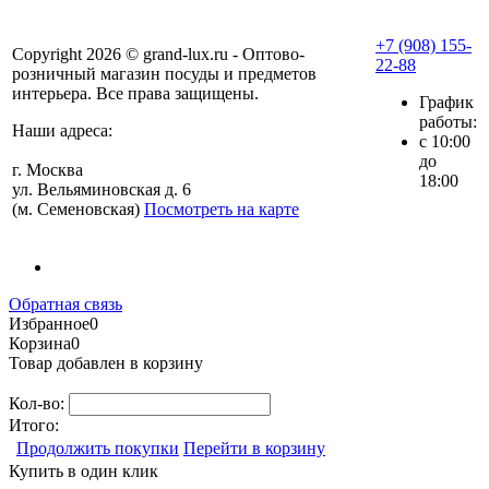
+7 (908) 155-
Copyright 2026 © grand-lux.ru - Оптово-
22-88
розничный магазин посуды и предметов
интерьера. Все права защищены.
График
работы:
Наши адреса:
с 10:00
до
г. Москва
18:00
ул. Вельяминовская д. 6
(м. Семеновская)
Посмотреть на карте
Обратная связь
Избранное
0
Корзина
0
Товар добавлен в корзину
Кол-во:
Итого:
Продолжить покупки
Перейти в корзину
Купить в один клик