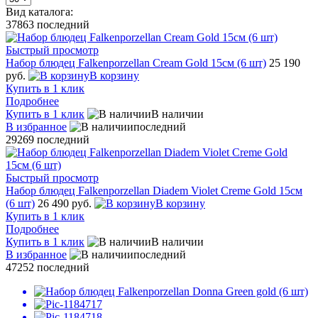
Вид каталога:
37863
последний
Быстрый просмотр
Набор блюдец Falkenporzellan Cream Gold 15см (6 шт)
25 190
руб.
В корзину
Купить в 1 клик
Подробнее
Купить в 1 клик
В наличии
В избранное
последний
29269
последний
Быстрый просмотр
Набор блюдец Falkenporzellan Diadem Violet Creme Gold 15см
(6 шт)
26 490 руб.
В корзину
Купить в 1 клик
Подробнее
Купить в 1 клик
В наличии
В избранное
последний
47252
последний