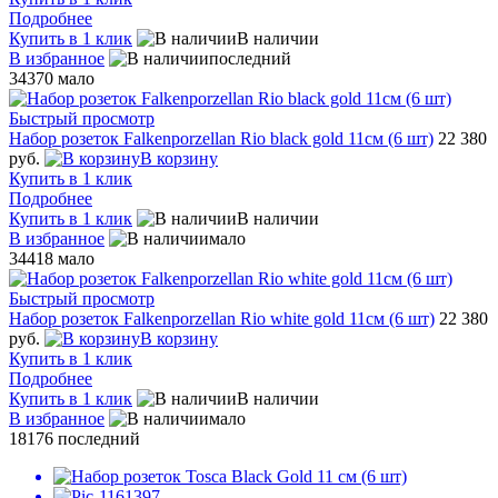
Подробнее
Купить в 1 клик
В наличии
В избранное
последний
34370
мало
Быстрый просмотр
Набор розеток Falkenporzellan Rio black gold 11см (6 шт)
22 380
руб.
В корзину
Купить в 1 клик
Подробнее
Купить в 1 клик
В наличии
В избранное
мало
34418
мало
Быстрый просмотр
Набор розеток Falkenporzellan Rio white gold 11см (6 шт)
22 380
руб.
В корзину
Купить в 1 клик
Подробнее
Купить в 1 клик
В наличии
В избранное
мало
18176
последний