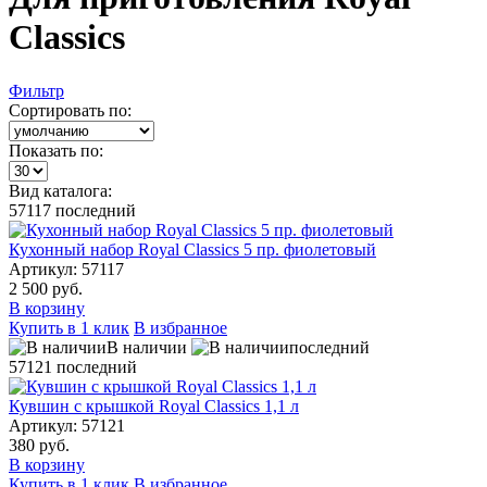
Classics
Фильтр
Сортировать по:
Показать по:
Вид каталога:
57117
последний
Кухонный набор Royal Classics 5 пр. фиолетовый
Артикул: 57117
2 500 руб.
В корзину
Купить в 1 клик
В избранное
В наличии
последний
57121
последний
Кувшин с крышкой Royal Classics 1,1 л
Артикул: 57121
380 руб.
В корзину
Купить в 1 клик
В избранное