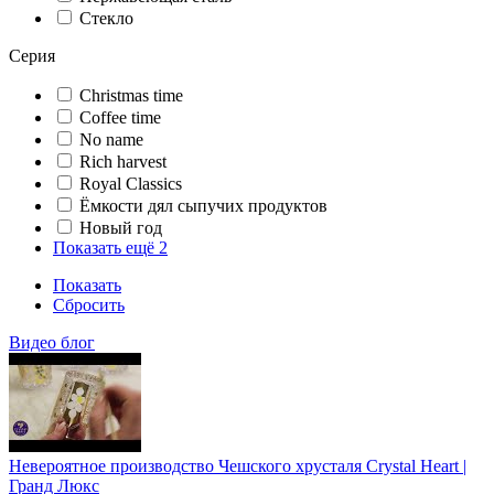
Стекло
Серия
Christmas time
Coffee time
No name
Rich harvest
Royal Classics
Ёмкости дял сыпучих продуктов
Новый год
Показать ещё 2
Показать
Сбросить
Видео блог
Невероятное производство Чешского хрусталя Crystal Heart |
Гранд Люкс