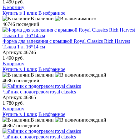
1 490 руб.
В корзину
Купить в 1 клик
В избранное
В наличии
много
46746
последний
Форма для запекания с крышкой Royal Classics Rich Harvest
Тыква 1 л, 16*14 см
Артикул: 46746
1 490 руб.
В корзину
Купить в 1 клик
В избранное
В наличии
последний
46365
последний
Чайник с подогревом royal classics
Артикул: 46365
1 780 руб.
В корзину
Купить в 1 клик
В избранное
В наличии
последний
46367
последний
Чайник с подогревом royal classics