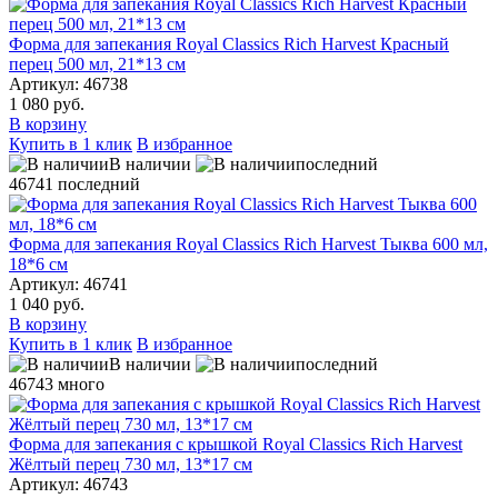
Форма для запекания Royal Classics Rich Harvest Красный
перец 500 мл, 21*13 см
Артикул: 46738
1 080 руб.
В корзину
Купить в 1 клик
В избранное
В наличии
последний
46741
последний
Форма для запекания Royal Classics Rich Harvest Тыква 600 мл,
18*6 см
Артикул: 46741
1 040 руб.
В корзину
Купить в 1 клик
В избранное
В наличии
последний
46743
много
Форма для запекания с крышкой Royal Classics Rich Harvest
Жёлтый перец 730 мл, 13*17 см
Артикул: 46743