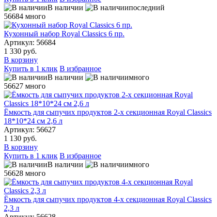
В наличии
последний
56684
много
Кухонный набор Royal Classics 6 пр.
Артикул: 56684
1 330 руб.
В корзину
Купить в 1 клик
В избранное
В наличии
много
56627
много
Ёмкость для сыпучих продуктов 2-х секционная Royal Classics
18*10*24 см 2,6 л
Артикул: 56627
1 130 руб.
В корзину
Купить в 1 клик
В избранное
В наличии
много
56628
много
Ёмкость для сыпучих продуктов 4-х секционная Royal Classics
2,3 л
Артикул: 56628