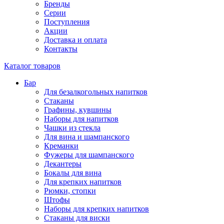
Бренды
Серии
Поступления
Акции
Доставка и оплата
Контакты
Каталог товаров
Бар
Для безалкогольных напитков
Стаканы
Графины, кувшины
Наборы для напитков
Чашки из стекла
Для вина и шампанского
Креманки
Фужеры для шампанского
Декантеры
Бокалы для вина
Для крепких напитков
Рюмки, стопки
Штофы
Наборы для крепких напитков
Стаканы для виски