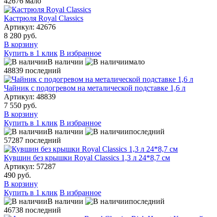
42676
мало
Кастрюля Royal Classics
Артикул: 42676
8 280 руб.
В корзину
Купить в 1 клик
В избранное
В наличии
мало
48839
последний
Чайник с подогревом на металической подставке 1,6 л
Артикул: 48839
7 550 руб.
В корзину
Купить в 1 клик
В избранное
В наличии
последний
57287
последний
Кувшин без крышки Royal Classics 1,3 л 24*8,7 см
Артикул: 57287
490 руб.
В корзину
Купить в 1 клик
В избранное
В наличии
последний
46738
последний