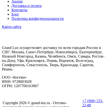
Акции
Доставка и оплата
Контакты
Блог
Политика конфиденциальности
Карта сайта
Grand Lux осуществляет доставку по всем городам России и
СНГ: Москва, Санкт-Петербург, Новосибирск, Екатеринбург,
Нижний Новгород, Казань, Челябинск, Омск, Самара, Ростов-
на-Дону, Уфа, Красноярск, Пермь, Воронеж, Волгоград,
Симферополь, Севастополь, Тверь, Краснодар, Саратов,
Рязань
ООО «Богема»
ИНН: 9728003028
ОГРН: 1207700163967
+7 (908) 155-
Copyright 2026 © grand-lux.ru - Оптово-
22-88