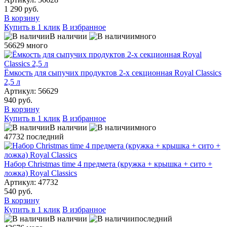
1 290 руб.
В корзину
Купить в 1 клик
В избранное
В наличии
много
56629
много
Ёмкость для сыпучих продуктов 2-х секционная Royal Classics
2,5 л
Артикул: 56629
940 руб.
В корзину
Купить в 1 клик
В избранное
В наличии
много
47732
последний
Набор Christmas time 4 предмета (кружка + крышка + сито +
ложка) Royal Classics
Артикул: 47732
540 руб.
В корзину
Купить в 1 клик
В избранное
В наличии
последний