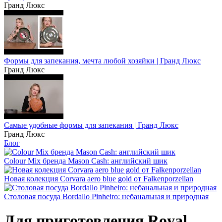
Гранд Люкс
Формы для запекания, мечта любой хозяйки | Гранд Люкс
Гранд Люкс
Самые удобные формы для запекания | Гранд Люкс
Гранд Люкс
Блог
Colour Mix бренда Mason Cash: английский шик
Новая колекция Corvara aero blue gold от Falkenporzellan
Столовая посуда Bordallo Pinheiro: небанальная и природная
Для приготовления Royal