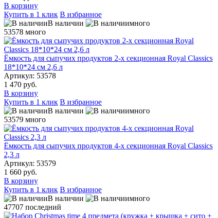
В корзину
Купить в 1 клик
В избранное
В наличии
много
53578
много
Ёмкость для сыпучих продуктов 2-х секционная Royal Classics
18*10*24 см 2,6 л
Артикул: 53578
1 470 руб.
В корзину
Купить в 1 клик
В избранное
В наличии
много
53579
много
Ёмкость для сыпучих продуктов 4-х секционная Royal Classics
2,3 л
Артикул: 53579
1 660 руб.
В корзину
Купить в 1 клик
В избранное
В наличии
много
47707
последний