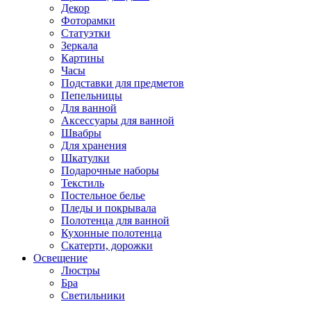
Декор
Фоторамки
Статуэтки
Зеркала
Картины
Часы
Подставки для предметов
Пепельницы
Для ванной
Аксессуары для ванной
Швабры
Для хранения
Шкатулки
Подарочные наборы
Текстиль
Постельное белье
Пледы и покрывала
Полотенца для ванной
Кухонные полотенца
Скатерти, дорожки
Освещение
Люстры
Бра
Светильники