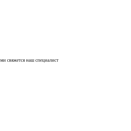
ми свяжется наш специалист