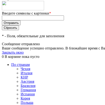
Введите символы с картинки
*
*
- Поля, обязательные для заполнения
Сообщение отправлено
Ваше сообщение успешно отправлено. В ближайшее время с Ва
Закрыть окно
0
В корзине
пока пусто
По странам
Чехия
Италия
КНР
Австрия
Бразилия
Германия
Испания
Корея
Польша