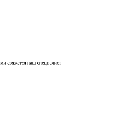
ми свяжется наш специалист