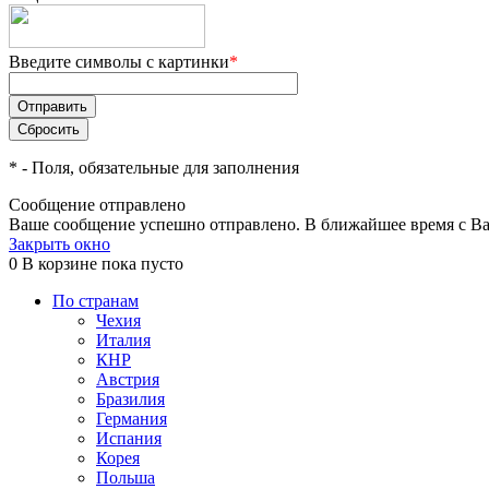
Введите символы с картинки
*
*
- Поля, обязательные для заполнения
Сообщение отправлено
Ваше сообщение успешно отправлено. В ближайшее время с Ва
Закрыть окно
0
В корзине
пока пусто
По странам
Чехия
Италия
КНР
Австрия
Бразилия
Германия
Испания
Корея
Польша