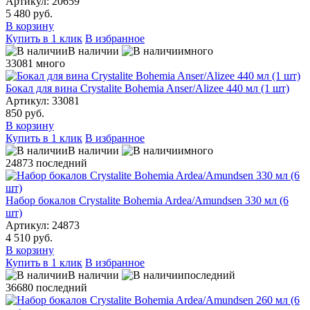
Артикул: 20659
5 480 руб.
В корзину
Купить в 1 клик
В избранное
В наличии
много
33081
много
Бокал для вина Crystalite Bohemia Anser/Alizee 440 мл (1 шт)
Артикул: 33081
850 руб.
В корзину
Купить в 1 клик
В избранное
В наличии
много
24873
последний
Набор бокалов Crystalite Bohemia Ardea/Amundsen 330 мл (6
шт)
Артикул: 24873
4 510 руб.
В корзину
Купить в 1 клик
В избранное
В наличии
последний
36680
последний