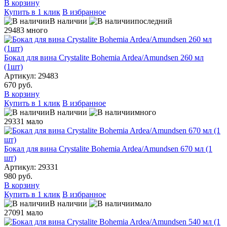
В корзину
Купить в 1 клик
В избранное
В наличии
последний
29483
много
Бокал для вина Crystalite Bohemia Ardea/Amundsen 260 мл
(1шт)
Артикул: 29483
670 руб.
В корзину
Купить в 1 клик
В избранное
В наличии
много
29331
мало
Бокал для вина Crystalite Bohemia Ardea/Amundsen 670 мл (1
шт)
Артикул: 29331
980 руб.
В корзину
Купить в 1 клик
В избранное
В наличии
мало
27091
мало