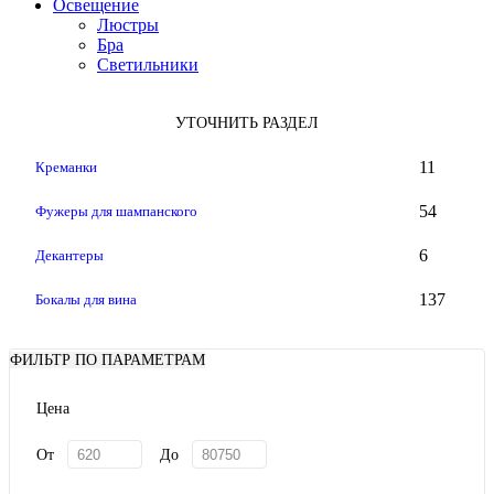
Освещение
Люстры
Бра
Светильники
УТОЧНИТЬ РАЗДЕЛ
11
Креманки
54
Фужеры для шампанского
6
Декантеры
137
Бокалы для вина
ФИЛЬТР ПО ПАРАМЕТРАМ
Цена
От
До