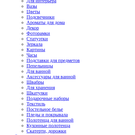
Для интерьера
Вазы
Цветы
Подсвечники
Ароматы для дома
Декор
Фоторамки
Статуэтки
Зеркала
Картины
Часы
Подставки для предметов
Пепельницы
Для ванной
Аксессуары для ванной
Швабры
Для хранения
Шкатулки
Подарочные наборы
Текстиль
Постельное белье
Пледы и покрывала
Полотенца для ванной
Кухонные полотенца
Скатерти, дорожки