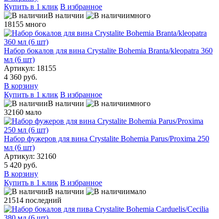
Купить в 1 клик
В избранное
В наличии
много
18155
много
Набор бокалов для вина Crystalite Bohemia Branta/kleopatra 360
мл (6 шт)
Артикул: 18155
4 360 руб.
В корзину
Купить в 1 клик
В избранное
В наличии
много
32160
мало
Набор фужеров для вина Crystalite Bohemia Parus/Proxima 250
мл (6 шт)
Артикул: 32160
5 420 руб.
В корзину
Купить в 1 клик
В избранное
В наличии
мало
21514
последний