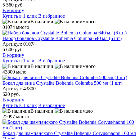
5 560 руб.
В корзину
Купить в 1 клик
В избранное
В наличии
много
01074
много
Набор бокалов Crystalite Bohemia Columba 640 мл (6 шт)
Артикул: 01074
6 600 руб.
В корзину
Купить в 1 клик
В избранное
В наличии
много
43800
мало
Бокал для вина Crystalite Bohemia Columba 500 мл (1 шт)
Артикул: 43800
620 руб.
В корзину
Купить в 1 клик
В избранное
В наличии
мало
25097
много
Бокал для шампанского Crystalite Bohemia Corvus/naomi 160 мл
(1 шт)