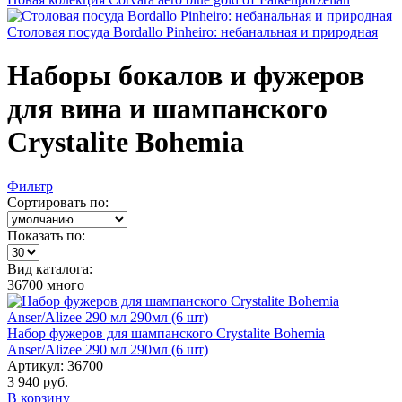
Столовая посуда Bordallo Pinheiro: небанальная и природная
Наборы бокалов и фужеров
для вина и шампанского
Crystalite Bohemia
Фильтр
Сортировать по:
Показать по:
Вид каталога:
36700
много
Набор фужеров для шампанского Crystalite Bohemia
Anser/Alizee 290 мл 290мл (6 шт)
Артикул: 36700
3 940 руб.
В корзину