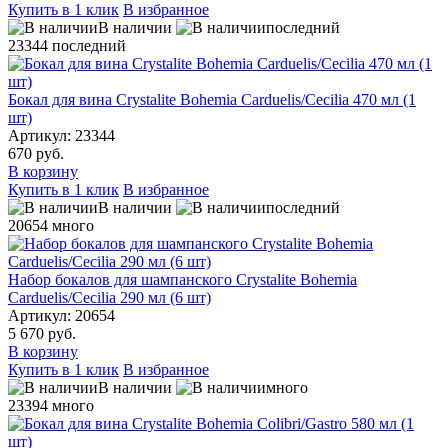
Купить в 1 клик
В избранное
В наличии
последний
23344
последний
Бокал для вина Crystalite Bohemia Carduelis/Cecilia 470 мл (1
шт)
Артикул: 23344
670 руб.
В корзину
Купить в 1 клик
В избранное
В наличии
последний
20654
много
Набор бокалов для шампанского Crystalite Bohemia
Carduelis/Cecilia 290 мл (6 шт)
Артикул: 20654
5 670 руб.
В корзину
Купить в 1 клик
В избранное
В наличии
много
23394
много