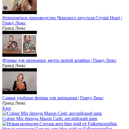
Невероятное производство Чешского хрусталя Crystal Heart |
Гранд Люкс
Гранд Люкс
Формы для запекания, мечта любой хозяйки | Гранд Люкс
Гранд Люкс
Самые удобные формы для запекания | Гранд Люкс
Гранд Люкс
Блог
Colour Mix бренда Mason Cash: английский шик
Новая колекция Corvara aero blue gold от Falkenporzellan