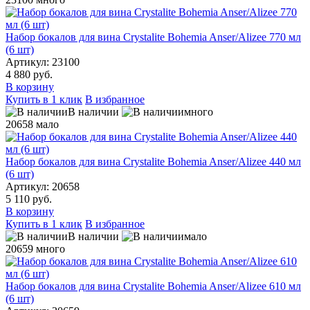
Набор бокалов для вина Crystalite Bohemia Anser/Alizee 770 мл
(6 шт)
Артикул: 23100
4 880 руб.
В корзину
Купить в 1 клик
В избранное
В наличии
много
20658
мало
Набор бокалов для вина Crystalite Bohemia Anser/Alizee 440 мл
(6 шт)
Артикул: 20658
5 110 руб.
В корзину
Купить в 1 клик
В избранное
В наличии
мало
20659
много
Набор бокалов для вина Crystalite Bohemia Anser/Alizee 610 мл
(6 шт)