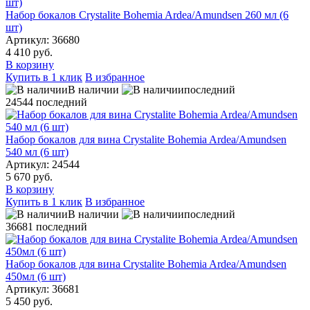
Набор бокалов Crystalite Bohemia Ardea/Amundsen 260 мл (6
шт)
Артикул: 36680
4 410 руб.
В корзину
Купить в 1 клик
В избранное
В наличии
последний
24544
последний
Набор бокалов для вина Crystalite Bohemia Ardea/Amundsen
540 мл (6 шт)
Артикул: 24544
5 670 руб.
В корзину
Купить в 1 клик
В избранное
В наличии
последний
36681
последний
Набор бокалов для вина Crystalite Bohemia Ardea/Amundsen
450мл (6 шт)
Артикул: 36681
5 450 руб.