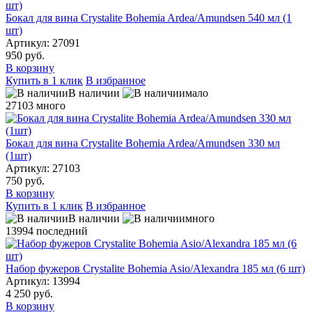
Бокал для вина Crystalite Bohemia Ardea/Amundsen 540 мл (1
шт)
Артикул: 27091
950 руб.
В корзину
Купить в 1 клик
В избранное
В наличии
мало
27103
много
Бокал для вина Crystalite Bohemia Ardea/Amundsen 330 мл
(1шт)
Артикул: 27103
750 руб.
В корзину
Купить в 1 клик
В избранное
В наличии
много
13994
последний
Набор фужеров Crystalite Bohemia Asio/Alexandra 185 мл (6 шт)
Артикул: 13994
4 250 руб.
В корзину