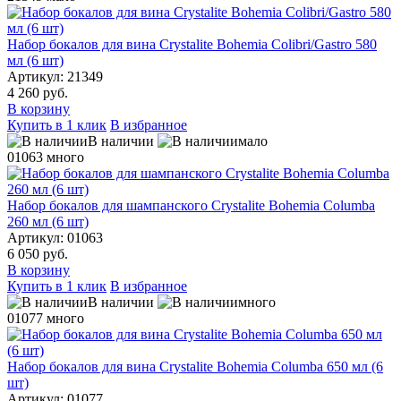
Набор бокалов для вина Crystalite Bohemia Colibri/Gastro 580
мл (6 шт)
Артикул: 21349
4 260 руб.
В корзину
Купить в 1 клик
В избранное
В наличии
мало
01063
много
Набор бокалов для шампанского Crystalite Bohemia Columba
260 мл (6 шт)
Артикул: 01063
6 050 руб.
В корзину
Купить в 1 клик
В избранное
В наличии
много
01077
много
Набор бокалов для вина Crystalite Bohemia Columba 650 мл (6
шт)
Артикул: 01077