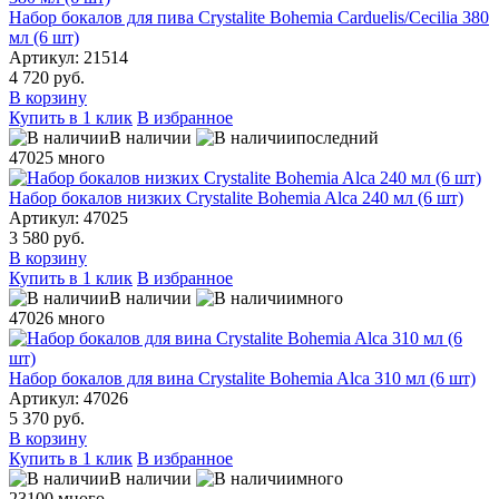
Набор бокалов для пива Crystalite Bohemia Carduelis/Cecilia 380
мл (6 шт)
Артикул: 21514
4 720 руб.
В корзину
Купить в 1 клик
В избранное
В наличии
последний
47025
много
Набор бокалов низких Crystalite Bohemia Alca 240 мл (6 шт)
Артикул: 47025
3 580 руб.
В корзину
Купить в 1 клик
В избранное
В наличии
много
47026
много
Набор бокалов для вина Crystalite Bohemia Alca 310 мл (6 шт)
Артикул: 47026
5 370 руб.
В корзину
Купить в 1 клик
В избранное
В наличии
много
23100
много