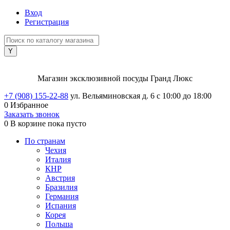
Вход
Регистрация
Магазин эксклюзивной посуды Гранд Люкс
+7 (908) 155-22-88
ул. Вельяминовская д. 6
с 10:00 до 18:00
0
Избранное
Заказать звонок
0
В корзине
пока пусто
По странам
Чехия
Италия
КНР
Австрия
Бразилия
Германия
Испания
Корея
Польша