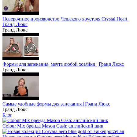
Невероятное производство Чешского хрусталя Crystal Heart |
Гранд Люкс
Гранд Люкс
Формы для запекания, мечта любой хозяйки | Гранд Люкс
Гранд Люкс
Самые удобные формы для запекания | Гранд Люкс
Гранд Люкс
Блог
Colour Mix бренда Mason Cash: английский шик
Новая колекция Corvara aero blue gold от Falkenporzellan