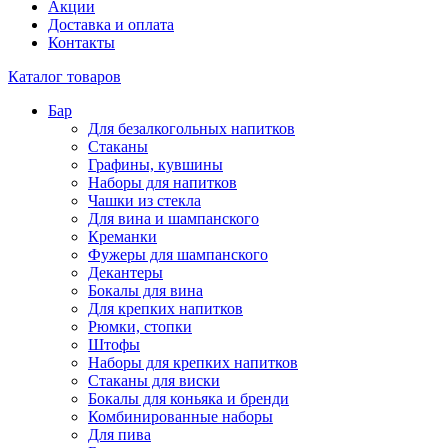
Акции
Доставка и оплата
Контакты
Каталог товаров
Бар
Для безалкогольных напитков
Стаканы
Графины, кувшины
Наборы для напитков
Чашки из стекла
Для вина и шампанского
Креманки
Фужеры для шампанского
Декантеры
Бокалы для вина
Для крепких напитков
Рюмки, стопки
Штофы
Наборы для крепких напитков
Стаканы для виски
Бокалы для коньяка и бренди
Комбинированные наборы
Для пива