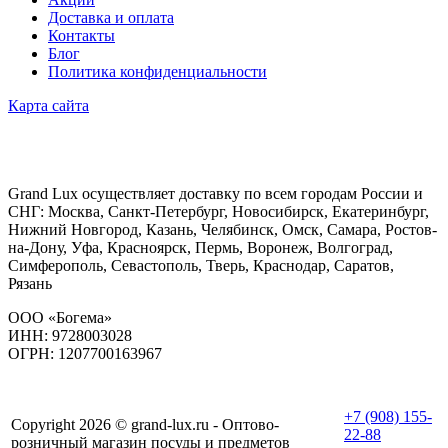
Доставка и оплата
Контакты
Блог
Политика конфиденциальности
Карта сайта
Grand Lux осуществляет доставку по всем городам России и
СНГ: Москва, Санкт-Петербург, Новосибирск, Екатеринбург,
Нижний Новгород, Казань, Челябинск, Омск, Самара, Ростов-
на-Дону, Уфа, Красноярск, Пермь, Воронеж, Волгоград,
Симферополь, Севастополь, Тверь, Краснодар, Саратов,
Рязань
ООО «Богема»
ИНН: 9728003028
ОГРН: 1207700163967
+7 (908) 155-
Copyright 2026 © grand-lux.ru - Оптово-
22-88
розничный магазин посуды и предметов