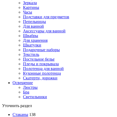
Зеркала
Картины
Часы
Подставки для предметов
Пепельницы
Для ванной
Аксессуары для ванной
Швабры
Для хранения
Шкатулки
Подарочные наборы
Текстиль
Постельное белье
Пледы и покрывала
Полотенца для ванной
Кухонные полотенца
Скатерти, дорожки
Освещение
Люстры
Бра
Светильники
Уточнить раздел
Стаканы
138