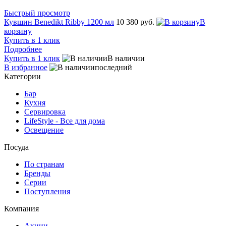
Быстрый просмотр
Кувшин Benedikt Ribby 1200 мл
10 380 руб.
В
корзину
Купить в 1 клик
Подробнее
Купить в 1 клик
В наличии
В избранное
последний
Категории
Бар
Кухня
Сервировка
LifeStyle - Все для дома
Освещение
Посуда
По странам
Бренды
Серии
Поступления
Компания
Акции