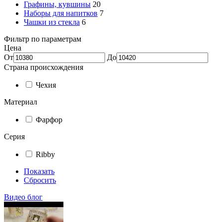
Графины, кувшины
20
Наборы для напитков
7
Чашки из стекла
6
Фильтр по параметрам
Цена
От
До
Страна происхождения
Чехия
Материал
Фарфор
Серия
Ribby
Показать
Сбросить
Видео блог