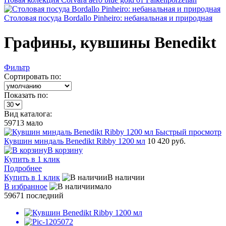
Столовая посуда Bordallo Pinheiro: небанальная и природная
Графины, кувшины Benedikt
Фильтр
Сортировать по:
Показать по:
Вид каталога:
59713
мало
Быстрый просмотр
Кувшин миндаль Benedikt Ribby 1200 мл
10 420 руб.
В корзину
Купить в 1 клик
Подробнее
Купить в 1 клик
В наличии
В избранное
мало
59671
последний