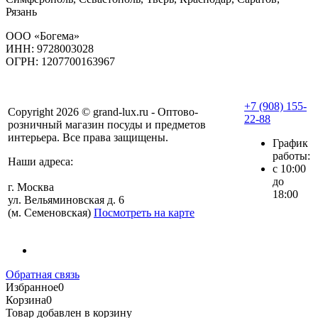
Рязань
ООО «Богема»
ИНН: 9728003028
ОГРН: 1207700163967
+7 (908) 155-
Copyright 2026 © grand-lux.ru - Оптово-
22-88
розничный магазин посуды и предметов
интерьера. Все права защищены.
График
работы:
Наши адреса:
с 10:00
до
г. Москва
18:00
ул. Вельяминовская д. 6
(м. Семеновская)
Посмотреть на карте
Обратная связь
Избранное
0
Корзина
0
Товар добавлен в корзину