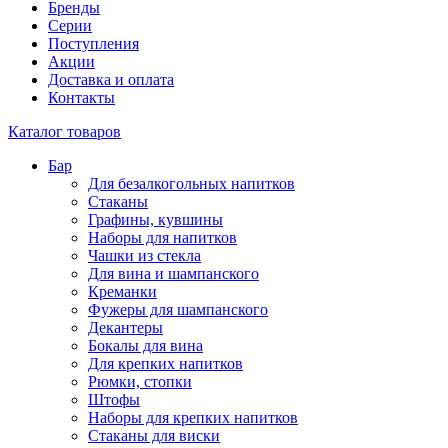
Бренды
Серии
Поступления
Акции
Доставка и оплата
Контакты
Каталог товаров
Бар
Для безалкогольных напитков
Стаканы
Графины, кувшины
Наборы для напитков
Чашки из стекла
Для вина и шампанского
Креманки
Фужеры для шампанского
Декантеры
Бокалы для вина
Для крепких напитков
Рюмки, стопки
Штофы
Наборы для крепких напитков
Стаканы для виски