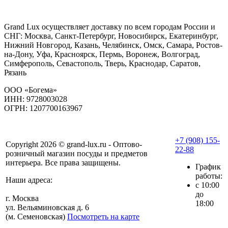
Grand Lux осуществляет доставку по всем городам России и
СНГ: Москва, Санкт-Петербург, Новосибирск, Екатеринбург,
Нижний Новгород, Казань, Челябинск, Омск, Самара, Ростов-
на-Дону, Уфа, Красноярск, Пермь, Воронеж, Волгоград,
Симферополь, Севастополь, Тверь, Краснодар, Саратов,
Рязань
ООО «Богема»
ИНН: 9728003028
ОГРН: 1207700163967
+7 (908) 155-
Copyright 2026 © grand-lux.ru - Оптово-
22-88
розничный магазин посуды и предметов
интерьера. Все права защищены.
График
работы:
Наши адреса:
с 10:00
до
г. Москва
18:00
ул. Вельяминовская д. 6
(м. Семеновская)
Посмотреть на карте