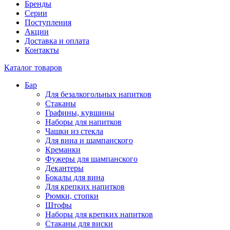
Бренды
Серии
Поступления
Акции
Доставка и оплата
Контакты
Каталог товаров
Бар
Для безалкогольных напитков
Стаканы
Графины, кувшины
Наборы для напитков
Чашки из стекла
Для вина и шампанского
Креманки
Фужеры для шампанского
Декантеры
Бокалы для вина
Для крепких напитков
Рюмки, стопки
Штофы
Наборы для крепких напитков
Стаканы для виски