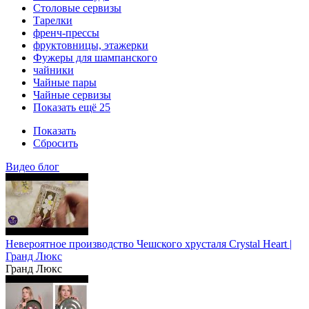
Столовые сервизы
Тарелки
френч-прессы
фруктовницы, этажерки
Фужеры для шампанского
чайники
Чайные пары
Чайные сервизы
Показать ещё 25
Показать
Сбросить
Видео блог
Невероятное производство Чешского хрусталя Crystal Heart |
Гранд Люкс
Гранд Люкс