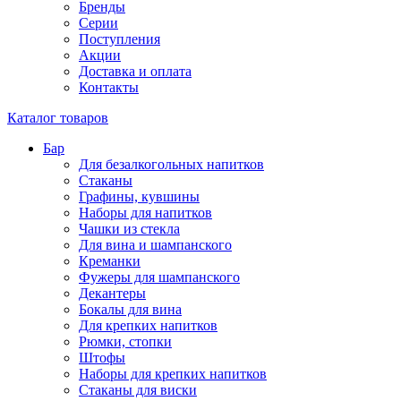
Бренды
Серии
Поступления
Акции
Доставка и оплата
Контакты
Каталог товаров
Бар
Для безалкогольных напитков
Стаканы
Графины, кувшины
Наборы для напитков
Чашки из стекла
Для вина и шампанского
Креманки
Фужеры для шампанского
Декантеры
Бокалы для вина
Для крепких напитков
Рюмки, стопки
Штофы
Наборы для крепких напитков
Стаканы для виски