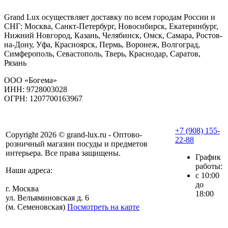
Grand Lux осуществляет доставку по всем городам России и
СНГ: Москва, Санкт-Петербург, Новосибирск, Екатеринбург,
Нижний Новгород, Казань, Челябинск, Омск, Самара, Ростов-
на-Дону, Уфа, Красноярск, Пермь, Воронеж, Волгоград,
Симферополь, Севастополь, Тверь, Краснодар, Саратов,
Рязань
ООО «Богема»
ИНН: 9728003028
ОГРН: 1207700163967
+7 (908) 155-
Copyright 2026 © grand-lux.ru - Оптово-
22-88
розничный магазин посуды и предметов
интерьера. Все права защищены.
График
работы:
Наши адреса:
с 10:00
до
г. Москва
18:00
ул. Вельяминовская д. 6
(м. Семеновская)
Посмотреть на карте