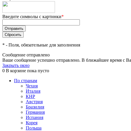
Введите символы с картинки
*
*
- Поля, обязательные для заполнения
Сообщение отправлено
Ваше сообщение успешно отправлено. В ближайшее время с Ва
Закрыть окно
0
В корзине
пока пусто
По странам
Чехия
Италия
КНР
Австрия
Бразилия
Германия
Испания
Корея
Польша