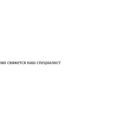
ми свяжется наш специалист