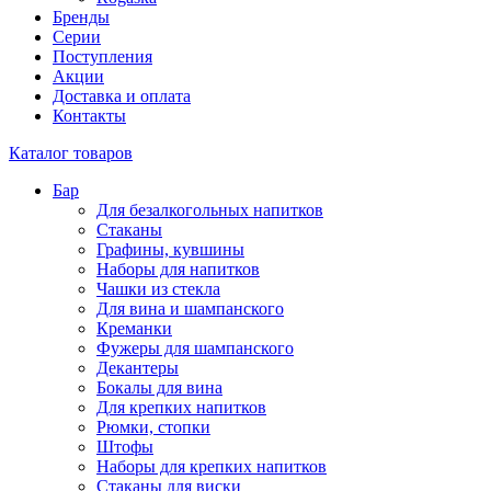
Бренды
Серии
Поступления
Акции
Доставка и оплата
Контакты
Каталог товаров
Бар
Для безалкогольных напитков
Стаканы
Графины, кувшины
Наборы для напитков
Чашки из стекла
Для вина и шампанского
Креманки
Фужеры для шампанского
Декантеры
Бокалы для вина
Для крепких напитков
Рюмки, стопки
Штофы
Наборы для крепких напитков
Стаканы для виски