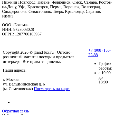
Нижний Новгород, Казань, Челябинск, Омск, Самара, Ростов-
на-Дону, Уфа, Красноярск, Пермь, Воронеж, Волгоград,
Симферополь, Севастополь, Тверь, Краснодар, Саратов,
Рязань
ООО «Богема»
ИНН: 9728003028
ОГРН: 1207700163967
+7 (908) 155-
Copyright 2026 © grand-lux.ru - Оптово-
22-88
розничный магазин посуды и предметов
интерьера. Все права защищены.
График
работы:
Наши адреса:
с 10:00
до
г. Москва
18:00
ул. Вельяминовская д. 6
(м. Семеновская)
Посмотреть на карте
Обратная связь