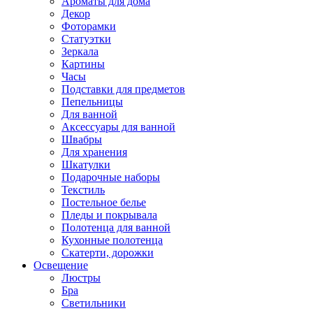
Ароматы для дома
Декор
Фоторамки
Статуэтки
Зеркала
Картины
Часы
Подставки для предметов
Пепельницы
Для ванной
Аксессуары для ванной
Швабры
Для хранения
Шкатулки
Подарочные наборы
Текстиль
Постельное белье
Пледы и покрывала
Полотенца для ванной
Кухонные полотенца
Скатерти, дорожки
Освещение
Люстры
Бра
Светильники