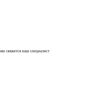
ми свяжется наш специалист