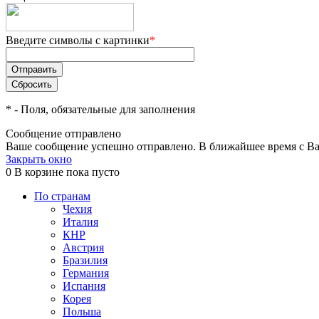
Введите символы с картинки
*
*
- Поля, обязательные для заполнения
Сообщение отправлено
Ваше сообщение успешно отправлено. В ближайшее время с Ва
Закрыть окно
0
В корзине
пока пусто
По странам
Чехия
Италия
КНР
Австрия
Бразилия
Германия
Испания
Корея
Польша