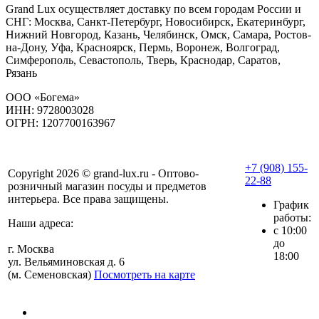
Grand Lux осуществляет доставку по всем городам России и
СНГ: Москва, Санкт-Петербург, Новосибирск, Екатеринбург,
Нижний Новгород, Казань, Челябинск, Омск, Самара, Ростов-
на-Дону, Уфа, Красноярск, Пермь, Воронеж, Волгоград,
Симферополь, Севастополь, Тверь, Краснодар, Саратов,
Рязань
ООО «Богема»
ИНН: 9728003028
ОГРН: 1207700163967
+7 (908) 155-
Copyright 2026 © grand-lux.ru - Оптово-
22-88
розничный магазин посуды и предметов
интерьера. Все права защищены.
График
работы:
Наши адреса:
с 10:00
до
г. Москва
18:00
ул. Вельяминовская д. 6
(м. Семеновская)
Посмотреть на карте