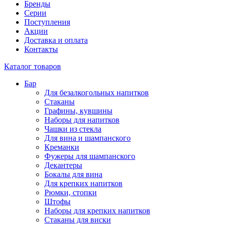
Бренды
Серии
Поступления
Акции
Доставка и оплата
Контакты
Каталог товаров
Бар
Для безалкогольных напитков
Стаканы
Графины, кувшины
Наборы для напитков
Чашки из стекла
Для вина и шампанского
Креманки
Фужеры для шампанского
Декантеры
Бокалы для вина
Для крепких напитков
Рюмки, стопки
Штофы
Наборы для крепких напитков
Стаканы для виски