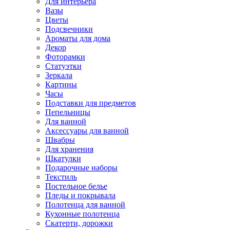
Для интерьера
Вазы
Цветы
Подсвечники
Ароматы для дома
Декор
Фоторамки
Статуэтки
Зеркала
Картины
Часы
Подставки для предметов
Пепельницы
Для ванной
Аксессуары для ванной
Швабры
Для хранения
Шкатулки
Подарочные наборы
Текстиль
Постельное белье
Пледы и покрывала
Полотенца для ванной
Кухонные полотенца
Скатерти, дорожки