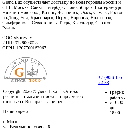
Grand Lux осуществляет доставку по всем городам России и
СНГ: Москва, Санкт-Петербург, Новосибирск, Екатеринбург,
Нижний Новгород, Казань, Челябинск, Омск, Самара, Ростов-
на-Дону, Уфа, Красноярск, Пермь, Воронеж, Волгоград,
Симферополь, Севастополь, Тверь, Краснодар, Саратов,
Рязань
ООО «Богема»
ИНН: 9728003028
ОГРН: 1207700163967
+7 (908) 155-
22-88
Copyright 2026 © grand-lux.ru - Оптово-
График
розничный магазин посуды и предметов
работы:
интерьера. Все права защищены.
с 10:00
до
Наши адреса:
18:00
г. Москва
ул. Вельяминовская д. 6