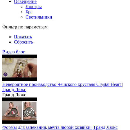
Освещение
Люстры
Бра
Светильники
Фильтр по параметрам
Показать
Сбросить
Видео блог
Невероятное производство Чешского хрусталя Crystal Heart |
Гранд Люкс
Гранд Люкс
Формы для запекания, мечта любой хозяйки | Гранд Люкс