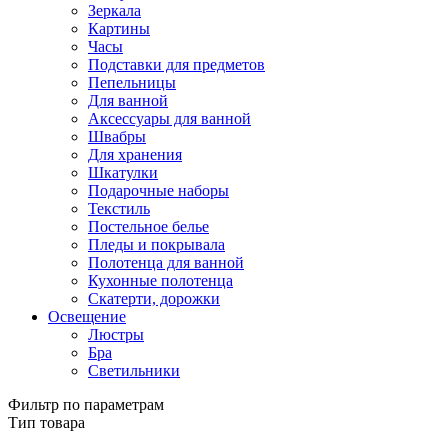
Зеркала
Картины
Часы
Подставки для предметов
Пепельницы
Для ванной
Аксессуары для ванной
Швабры
Для хранения
Шкатулки
Подарочные наборы
Текстиль
Постельное белье
Пледы и покрывала
Полотенца для ванной
Кухонные полотенца
Скатерти, дорожки
Освещение
Люстры
Бра
Светильники
Фильтр по параметрам
Тип товара