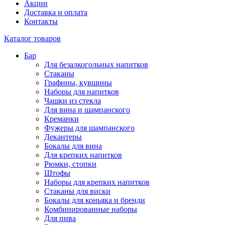
Акции
Доставка и оплата
Контакты
Каталог товаров
Бар
Для безалкогольных напитков
Стаканы
Графины, кувшины
Наборы для напитков
Чашки из стекла
Для вина и шампанского
Креманки
Фужеры для шампанского
Декантеры
Бокалы для вина
Для крепких напитков
Рюмки, стопки
Штофы
Наборы для крепких напитков
Стаканы для виски
Бокалы для коньяка и бренди
Комбинированные наборы
Для пива