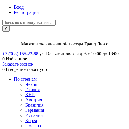
Вход
Регистрация
Магазин эксклюзивной посуды Гранд Люкс
+7 (908) 155-22-88
ул. Вельяминовская д. 6
с 10:00 до 18:00
0
Избранное
Заказать звонок
0
В корзине
пока пусто
По странам
Чехия
Италия
КНР
Австрия
Бразилия
Германия
Испания
Корея
Польша