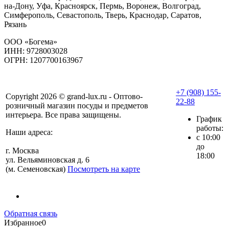
на-Дону, Уфа, Красноярск, Пермь, Воронеж, Волгоград,
Симферополь, Севастополь, Тверь, Краснодар, Саратов,
Рязань
ООО «Богема»
ИНН: 9728003028
ОГРН: 1207700163967
+7 (908) 155-
Copyright 2026 © grand-lux.ru - Оптово-
22-88
розничный магазин посуды и предметов
интерьера. Все права защищены.
График
работы:
Наши адреса:
с 10:00
до
г. Москва
18:00
ул. Вельяминовская д. 6
(м. Семеновская)
Посмотреть на карте
Обратная связь
Избранное
0